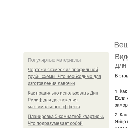
Веш
Вид
Популярные материалы
для
Чертежи скамеек из профильной
В это
трубы схемы. Что необходимо для
изготовления лавочки
1. Ка
Как правильно использовать Дип
Если 
Рилиф для достижения
замор
максимального эффекта
2. Ка
Планировка 5-комнатной квартиры.
Яйцо 
Что подразумевает собой