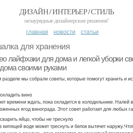
ДИЗАЙН / ИНТЕРЬЕР / СТИЛЬ
незаурядные дизайнерские решения!
главная
новости
статьи
алка для хранения
ео лайфхаки для дома и легкой уборки 
 дома своими руками
м разделе мы собрали советы, которые помогут хранить и и
к охладить вино
нет времени ждать, пока охладится в холодильнике. Налей в
оженных ягод винограда. Этот совет работает для любых г
к сварить яйцо, чтобы не треснуло
в кипящей воде может треснуть и белок вытечет наружу.Что