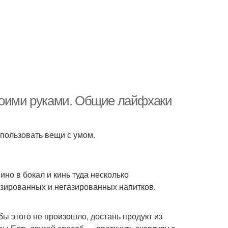
своими руками. Общие лайфхаки
спользовать вещи с умом.
ино в бокал и кинь туда несколько
азированных и негазированных напитков.
бы этого не произошло, достань продукт из