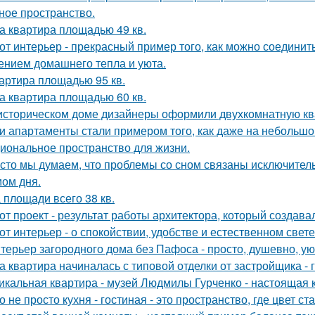
ное пространство.
а квартира площадью 49 кв.
от интерьер - прекрасный пример того, как можно соединит
нием домашнего тепла и уюта.
артира площадью 95 кв.
а квартира площадью 60 кв.
историческом доме дизайнеры оформили двухкомнатную кв
и апартаменты стали примером того, как даже на небольшо
иональное пространство для жизни.
сто мы думаем, что проблемы со сном связаны исключител
ом дня.
 площади всего 38 кв.
от проект - результат работы архитектора, который создава
от интерьер - о спокойствии, удобстве и естественном свете
терьер загородного дома без Пафоса - просто, душевно, ую
а квартира начиналась с типовой отделки от застройщика -
икальная квартира - музей Людмилы Гурченко - настоящая 
о не просто кухня - гостиная - это пространство, где цвет с