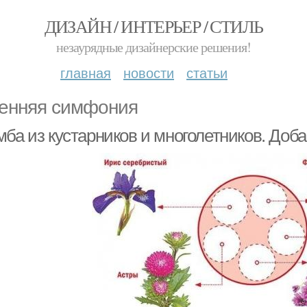
ДИЗАЙН / ИНТЕРЬЕР / СТИЛЬ
незаурядные дизайнерские решения!
главная
новости
статьи
енняя симфония
мба из кустарников и многолетников. Доб