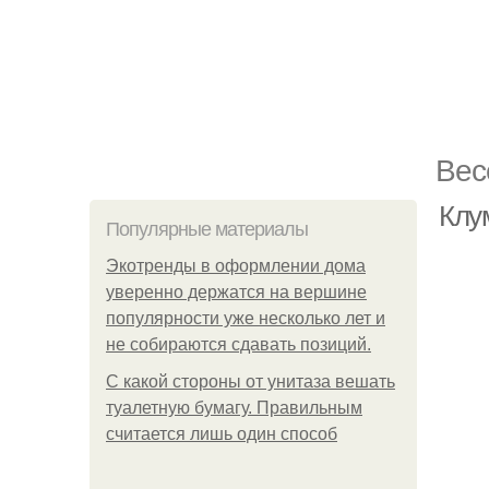
Вес
Клу
Популярные материалы
Экотренды в оформлении дома
уверенно держатся на вершине
популярности уже несколько лет и
не собираются сдавать позиций.
С какой стороны от унитаза вешать
туалетную бумагу. Правильным
считается лишь один способ