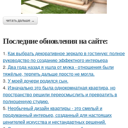
читать дальше →
Последние обновления на сайте:
1.
Как выбрать декоративное зеркало в гостиную: полное
руководство по созданию эффектного интерьера
2.
Два года назад я ушла от мужа - отношения были
тяжёлые, терпеть дальше просто не могла.
3.
У моей дочери родился сын.
4.
Изначально это была однокомнатная квартира, но
пространство решили переосмыслить и превратить в
полноценную студию.
5.
Необычный дизайн квартиры - это смелый и
продуманный интерьер, созданный для настоящих
ценителей искусства и нестандартных решений.