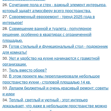
26.
Сочетание пола и стен - важный элемент интерьера,
который задаёт атмосферу всего пространства.
27.
Современный евроремонт - тренд 2025 года в
интерьере!
28.
Совмещение ванной и туалета - популярное
решение, особенно в квартирах с ограниченной
площадью.
29.
Готов стильный и функциональный стол - подоконник
для комнаты!
30.
Уют и удобство на кухне начинаются с грамотной
организации.
31.
Тюль вместо обоев?
32.
В этом проекте мы перепланировали небольшое
пространство кухни - столовой площадью 14 кв.
33.
Делаем бюджетный и очень красивый ремонт: советы
и идеи
34.
Теплый, светлый и уютный - этот интерьер
доказывает, что даже в небольшом пространстве можно