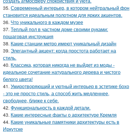
создать атмосферу спокойствия и уюта.
35.
Современный интерьер, в котором нейтральный фон
становится идеальным полотном для ярких акцентов.
36.
Что уникального в каждом музее
37.
Теплый пол в частном доме своими руками:
пошаговая инструкция
38.
Какие станции метро имеют уникальный дизайн
39.
Элегантный акцент: когда простота работает на
стиль.
40.
Классика, которая никогда не выйдет из моды -
идеальное сочетание натурального дерева и чистого
белого цвета!
41.
Умиротворяющий и уютный интерьер в эстетике бохо
- это не просто стиль, а способ жить медленнее,
свободнее, ближе к себе.
42.
Функциональность в каждой детали.
43.
Какие интересные факты о архитектуре Кремля
44.
Какие уникальные памятники архитектуры есть в
Иркутске