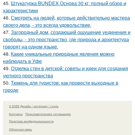
45.
Штукатурка BUNDEX Основа 30 кг: полный обзор и
характеристики
46.
Смотреть на людей, которые действительно мастера
своего дела, - это всегда удовольствие.
47.
Загородный дом, создающий ощущение уединения и
свободы, - это пространство, где природа и архитектура
говорят на одном языке.
48.
Какие уникальные природные явления можно
наблюдать в Уфе
49.
Отделка стен в детской: советы и идеи для создания
уютного пространства
50.
Тюмень для туристов: как провести выходные в
городе
© 2026 Дизайн / интерьер / стиль
Контакты
Пользовательское соглашение
Политика конфидециальности
Обратная связь