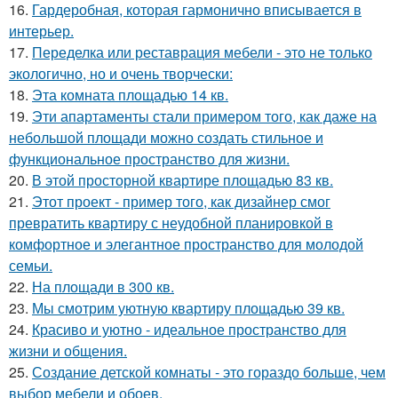
16.
Гардеробная, которая гармонично вписывается в
интерьер.
17.
Переделка или реставрация мебели - это не только
экологично, но и очень творчески:
18.
Эта комната площадью 14 кв.
19.
Эти апартаменты стали примером того, как даже на
небольшой площади можно создать стильное и
функциональное пространство для жизни.
20.
В этой просторной квартире площадью 83 кв.
21.
Этот проект - пример того, как дизайнер смог
превратить квартиру с неудобной планировкой в
комфортное и элегантное пространство для молодой
семьи.
22.
На площади в 300 кв.
23.
Мы смотрим уютную квартиру площадью 39 кв.
24.
Красиво и уютно - идеальное пространство для
жизни и общения.
25.
Создание детской комнаты - это гораздо больше, чем
выбор мебели и обоев.