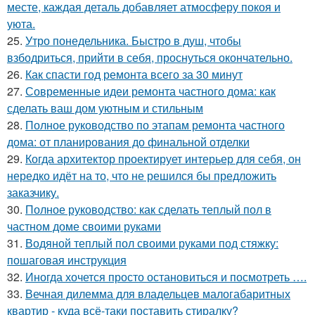
месте, каждая деталь добавляет атмосферу покоя и
уюта.
25.
Утро понедельника. Быстро в душ, чтобы
взбодриться, прийти в себя, проснуться окончательно.
26.
Как спасти год ремонта всего за 30 минут
27.
Современные идеи ремонта частного дома: как
сделать ваш дом уютным и стильным
28.
Полное руководство по этапам ремонта частного
дома: от планирования до финальной отделки
29.
Когда архитектор проектирует интерьер для себя, он
нередко идёт на то, что не решился бы предложить
заказчику.
30.
Полное руководство: как сделать теплый пол в
частном доме своими руками
31.
Водяной теплый пол своими руками под стяжку:
пошаговая инструкция
32.
Иногда хочется просто остановиться и посмотреть ….
33.
Вечная дилемма для владельцев малогабаритных
квартир - куда всё-таки поставить стиралку?