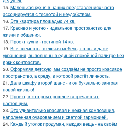
дедушек.
15.
Маленькая кухня в наших представлениях часто
ассоциируется с теснотой и неудобством.
16.
Эта квартира площадью 74 кв.
17.
Красиво и уютно - идеальное пространство для
жизни и общения.
18.
Проект кухни - гостиной 14 кв.
19.
Все элементы, включая мебель, стены и даже
украшения, выполнены в единой спокойной палитре без
ярких контрастов.
20.
Оформляя детскую, мы создаём не просто красивое
пространство, а среду, в которой растёт личность.
21.
Дала шкафу второй шанс - и он буквально заиграл
новой жизнью!
22.
Проект, в котором прошлое встречается с
настоящим.
23.
Это удивительно красивая и нежная композиция,
наполненная очарованием и светлой гармонией.
24.
Каждый уголок продуман, каждая вещь - на своём