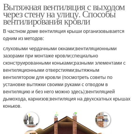
Вытяжная вентиляция с выходом
через стену на улицу. Способы
вентилирования кровли
В частном доме вентиляция крыши организовывается
одним из методов:
слуховыми чердачными окнами;вентиляционными
зазорами при монтаже кровли;специально
сконструированными коньками;разными элементами с
вентиляционными отверстиями;вытяжным
вентилятором для кровли (посмотреть советы по
установке вытяжки своими руками с отводом в
вентиляцию и без него можно здесь);вентиляцией
дымохода, карнизов;вентиляция на двухскатных крышах
коньков.