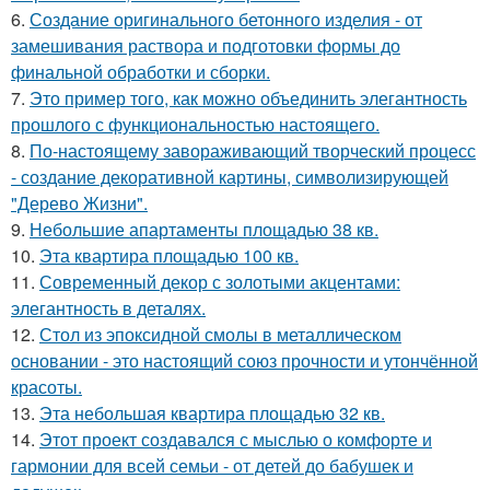
6.
Создание оригинального бетонного изделия - от
замешивания раствора и подготовки формы до
финальной обработки и сборки.
7.
Это пример того, как можно объединить элегантность
прошлого с функциональностью настоящего.
8.
По-настоящему завораживающий творческий процесс
- создание декоративной картины, символизирующей
"Дерево Жизни".
9.
Небольшие апартаменты площадью 38 кв.
10.
Эта квартира площадью 100 кв.
11.
Современный декор с золотыми акцентами:
элегантность в деталях.
12.
Стол из эпоксидной смолы в металлическом
основании - это настоящий союз прочности и утончённой
красоты.
13.
Эта небольшая квартира площадью 32 кв.
14.
Этот проект создавался с мыслью о комфорте и
гармонии для всей семьи - от детей до бабушек и