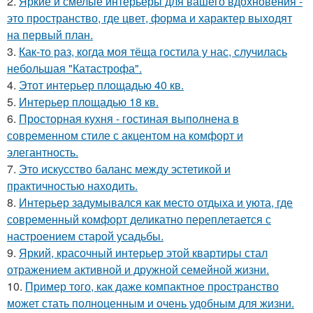
2.
Яркие и смелые интерьеры для вашего вдохновения -
это пространство, где цвет, форма и характер выходят
на первый план.
3.
Как-то раз, когда моя тёща гостила у нас, случилась
небольшая "Катастрофа".
4.
Этот интерьер площадью 40 кв.
5.
Интерьер площадью 18 кв.
6.
Просторная кухня - гостиная выполнена в
современном стиле с акцентом на комфорт и
элегантность.
7.
Это искусство баланс между эстетикой и
практичностью находить.
8.
Интерьер задумывался как место отдыха и уюта, где
современный комфорт деликатно переплетается с
настроением старой усадьбы.
9.
Яркий, красочный интерьер этой квартиры стал
отражением активной и дружной семейной жизни.
10.
Пример того, как даже компактное пространство
может стать полноценным и очень удобным для жизни.