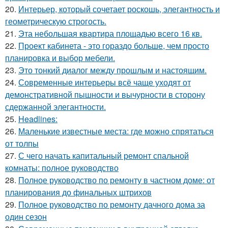
20.
Интерьер, который сочетает роскошь, элегантность и
геометрическую строгость.
21.
Эта небольшая квартира площадью всего 16 кв.
22.
Проект кабинета - это гораздо больше, чем просто
планировка и выбор мебели.
23.
Это тонкий диалог между прошлым и настоящим.
24.
Современные интерьеры всё чаще уходят от
демонстративной пышности и вычурности в сторону
сдержанной элегантности.
25.
Headlines:
26.
Маленькие известные места: где можно спрятаться
от толпы
27.
С чего начать капитальный ремонт спальной
комнаты: полное руководство
28.
Полное руководство по ремонту в частном доме: от
планирования до финальных штрихов
29.
Полное руководство по ремонту дачного дома за
один сезон