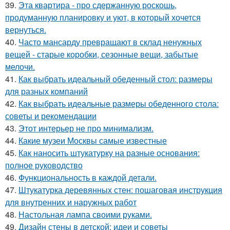
39.
Эта квартира - про сдержанную роскошь,
продуманную планировку и уют, в который хочется
вернуться.
40.
Часто мансарду превращают в склад ненужных
вещей - старые коробки, сезонные вещи, забытые
мелочи.
41.
Как выбрать идеальный обеденный стол: размеры
для разных компаний
42.
Как выбрать идеальные размеры обеденного стола:
советы и рекомендации
43.
Этот интерьер не про минимализм.
44.
Какие музеи Москвы самые известные
45.
Как наносить штукатурку на разные основания:
полное руководство
46.
Функциональность в каждой детали.
47.
Штукатурка деревянных стен: пошаговая инструкция
для внутренних и наружных работ
48.
Настольная лампа своими руками.
49.
Дизайн стены в детской: идеи и советы