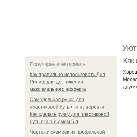
Уют
Как
Популярные материалы
Хорош
Как правильно использовать Дип
Модел
Рилиф для достижения
други
максимального эффекта
Самодельная ручка для
пластиковой бутылки из верёвки.
Как сделать ручку для пластиковой
бутылки объемом 5 л
Чертежи скамеек из профильной