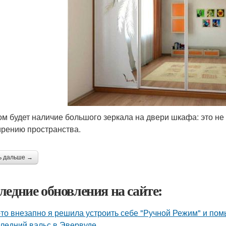
м будет наличие большого зеркала на двери шкафа: это не 
рению пространства.
ь дальше →
ледние обновления на сайте:
-то внезапно я решила устроить себе "Ручной Режим" и пом
ледний вальс в Эвервуде.