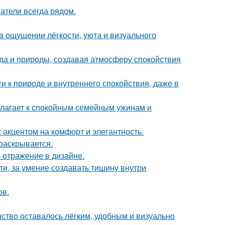
атели всегда рядом.
а ощущении лёгкости, уюта и визуального
да и природы, создавая атмосферу спокойствия
ти к природе и внутреннего спокойствия, даже в
олагает к спокойным семейным ужинам и
 акцентом на комфорт и элегантность.
 раскрывается.
 отражение в дизайне.
ти, за умение создавать тишину внутри
ов.
нство оставалось лёгким, удобным и визуально