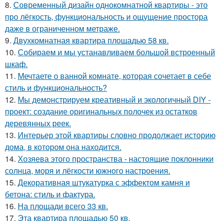
8.
Современный дизайн однокомнатной квартиры - это
про лёгкость, функциональность и ощущение простора
даже в ограниченном метраже.
9.
Двухкомнатная квартира площадью 58 кв.
10.
Собираем и мы устанавливаем большой встроенный
шкаф.
11.
Мечтаете о ванной комнате, которая сочетает в себе
стиль и функциональность?
12.
Мы демонстрируем креативный и экологичный DIY -
проект: создание оригинальных полочек из остатков
деревянных реек.
13.
Интерьер этой квартиры словно продолжает историю
дома, в котором она находится.
14.
Хозяева этого пространства - настоящие поклонники
солнца, моря и лёгкости южного настроения.
15.
Декоративная штукатурка с эффектом камня и
бетона: стиль и фактура.
16.
На площади всего 33 кв.
17.
Эта квартира площадью 50 кв.