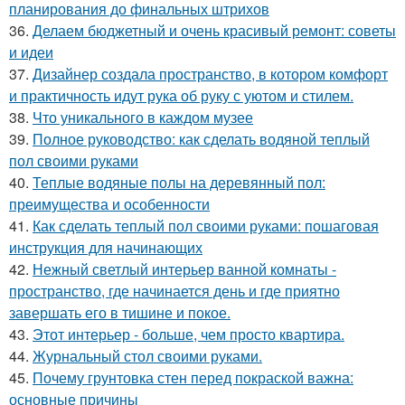
планирования до финальных штрихов
36.
Делаем бюджетный и очень красивый ремонт: советы
и идеи
37.
Дизайнер создала пространство, в котором комфорт
и практичность идут рука об руку с уютом и стилем.
38.
Что уникального в каждом музее
39.
Полное руководство: как сделать водяной теплый
пол своими руками
40.
Теплые водяные полы на деревянный пол:
преимущества и особенности
41.
Как сделать теплый пол своими руками: пошаговая
инструкция для начинающих
42.
Нежный светлый интерьер ванной комнаты -
пространство, где начинается день и где приятно
завершать его в тишине и покое.
43.
Этот интерьер - больше, чем просто квартира.
44.
Журнальный стол своими руками.
45.
Почему грунтовка стен перед покраской важна:
основные причины