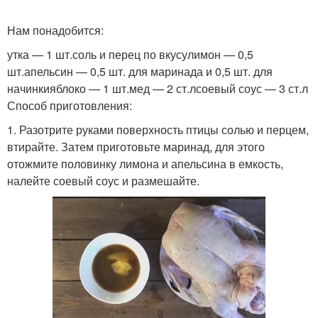
Нам понадобится:
утка — 1 шт.соль и перец по вкусулимон — 0,5
шт.апельсин — 0,5 шт. для маринада и 0,5 шт. для
начинкияблоко — 1 шт.мед — 2 ст.лсоевый соус — 3 ст.л
Способ приготовления:
1. Разотрите руками поверхность птицы солью и перцем,
втирайте. Затем приготовьте маринад, для этого
отожмите половинку лимона и апельсина в емкость,
налейте соевый соус и размешайте.