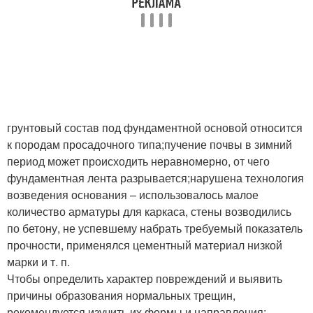
грунтовый состав под фундаментной основой относится
к породам просадочного типа;пучение почвы в зимний
период может происходить неравномерно, от чего
фундаментная лента разрывается;нарушена технология
возведения основания – использовалось малое
количество арматуры для каркаса, стены возводились
по бетону, не успевшему набрать требуемый показатель
прочности, применялся цементный материал низкой
марки и т. п.
Чтобы определить характер повреждений и выявить
причины образования нормальных трещин,
рекомендуется изучить их формы и направления: