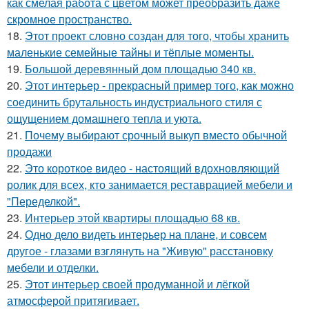
как смелая работа с цветом может преобразить даже
скромное пространство.
18.
Этот проект словно создан для того, чтобы хранить
маленькие семейные тайны и тёплые моменты.
19.
Большой деревянный дом площадью 340 кв.
20.
Этот интерьер - прекрасный пример того, как можно
соединить брутальность индустриального стиля с
ощущением домашнего тепла и уюта.
21.
Почему выбирают срочный выкуп вместо обычной
продажи
22.
Это короткое видео - настоящий вдохновляющий
ролик для всех, кто занимается реставрацией мебели и
"Переделкой".
23.
Интерьер этой квартиры площадью 68 кв.
24.
Одно дело видеть интерьер на плане, и совсем
другое - глазами взглянуть на "Живую" расстановку
мебели и отделки.
25.
Этот интерьер своей продуманной и лёгкой
атмосферой притягивает.