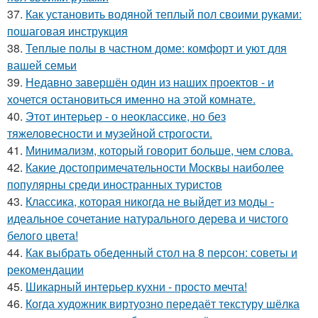
37.
Как установить водяной теплый пол своими руками:
пошаговая инструкция
38.
Теплые полы в частном доме: комфорт и уют для
вашей семьи
39.
Недавно завершён один из наших проектов - и
хочется остановиться именно на этой комнате.
40.
Этот интерьер - о неоклассике, но без
тяжеловесности и музейной строгости.
41.
Минимализм, который говорит больше, чем слова.
42.
Какие достопримечательности Москвы наиболее
популярны среди иностранных туристов
43.
Классика, которая никогда не выйдет из моды -
идеальное сочетание натурального дерева и чистого
белого цвета!
44.
Как выбрать обеденный стол на 8 персон: советы и
рекомендации
45.
Шикарный интерьер кухни - просто мечта!
46.
Когда художник виртуозно передаёт текстуру шёлка