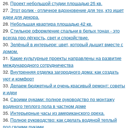
26.
Проект небольшой студии площадью 25 кв.
27.
Этот ролик - отличное вдохновение для тех, кто ищет
идеи для декора.
28.
Небольшая квартира площадью 42 кв.
29.
Стильное оформление спальни в белых тонах - это
всегда про лёгкость, свет и спокойствие.
30.
Зелёный в интерьере: цвет, который дышит вместе с
домом.
31.
Какие культурные проекты направлены на развитие
международного сотрудничества
32.
Внутренняя отделка загородного дома: как создать
уют и комфорт
33.
Делаем бюджетный и очень красивый ремонт: советы
и идеи
34.
Своими руками: полное руководство по монтажу
водяного теплого пола в частном доме
35.
Интерьерные часы из американского ореха.
36.
Полное руководство: как сделать водяной теплый
пол своими руками