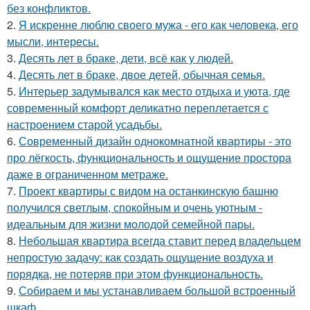
без конфликтов.
2.
Я искренне люблю своего мужа - его как человека, его
мысли, интересы.
3.
Десять лет в браке, дети, всё как у людей.
4.
Десять лет в браке, двое детей, обычная семья.
5.
Интерьер задумывался как место отдыха и уюта, где
современный комфорт деликатно переплетается с
настроением старой усадьбы.
6.
Современный дизайн однокомнатной квартиры - это
про лёгкость, функциональность и ощущение простора
даже в ограниченном метраже.
7.
Проект квартиры с видом на останкинскую башню
получился светлым, спокойным и очень уютным -
идеальным для жизни молодой семейной пары.
8.
Небольшая квартира всегда ставит перед владельцем
непростую задачу: как создать ощущение воздуха и
порядка, не потеряв при этом функциональность.
9.
Собираем и мы устанавливаем большой встроенный
шкаф.