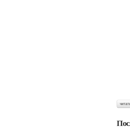
читат
Пос