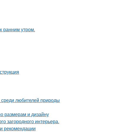
ох ранним утром.
струкция
 среди любителей природы
по размерам и дизайну
ого загородного интерьера.
 и рекомендации