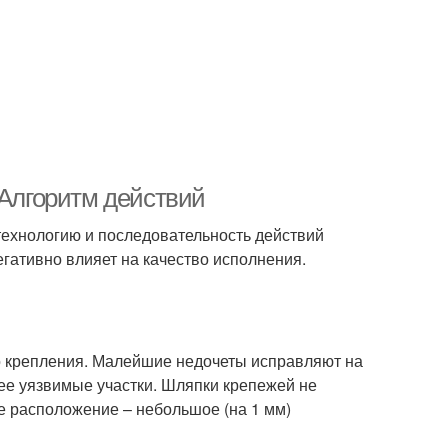
 Алгоритм действий
 технологию и последовательность действий
егативно влияет на качество исполнения.
о крепления. Малейшие недочеты исправляют на
ее уязвимые участки. Шляпки крепежей не
е расположение – небольшое (на 1 мм)