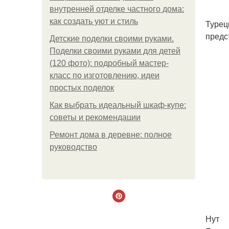
внутренней отделке частного дома:
как создать уют и стиль
Турец
предс
Детские поделки своими руками.
Поделки своими руками для детей
(120 фото): подробный мастер-
класс по изготовлению, идеи
простых поделок
Как выбрать идеальный шкаф-купе:
советы и рекомендации
Ремонт дома в деревне: полное
руководство
Нут