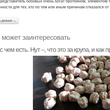
представитель бобовых очень богат протеином, элементом 
нности для тех, кто по тем или иным причинам отказался от
ь дальше →
 может заинтересовать
с чем есть. Нут –, что это за крупа, и как 