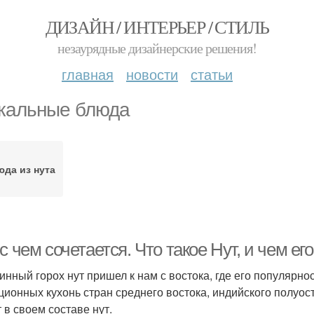
ДИЗАЙН / ИНТЕРЬЕР / СТИЛЬ
незаурядные дизайнерские решения!
главная
новости
статьи
кальные блюда
да из нута
с чем сочетается. Что такое Нут, и чем е
инный горох нут пришел к нам с востока, где его популярно
ционных кухонь стран среднего востока, индийского полуос
 в своем составе нут.