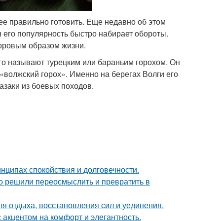
к ее правильно готовить. Еще недавно об этом
я его популярность быстро набирает обороты.
оровым образом жизни.
его называют турецким или бараньим горохом. Он
е «волжский горох». Именно на берегах Волги его
азаки из боевых походов.
нципах спокойствия и долговечности.
о решили переосмыслить и превратить в
ля отдыха, восстановления сил и уединения.
 акцентом на комфорт и элегантность.