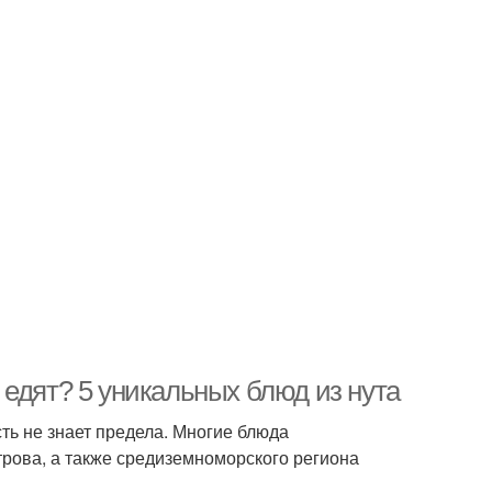
го едят? 5 уникальных блюд из нута
сть не знает предела. Многие блюда
трова, а также средиземноморского региона