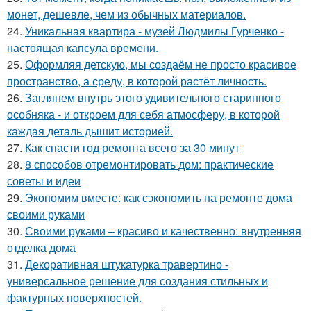
монет, дешевле, чем из обычных материалов.
24.
Уникальная квартира - музей Людмилы Гурченко -
настоящая капсула времени.
25.
Оформляя детскую, мы создаём не просто красивое
пространство, а среду, в которой растёт личность.
26.
Заглянем внутрь этого удивительного старинного
особняка - и откроем для себя атмосферу, в которой
каждая деталь дышит историей.
27.
Как спасти год ремонта всего за 30 минут
28.
8 способов отремонтировать дом: практические
советы и идеи
29.
Экономим вместе: как сэкономить на ремонте дома
своими руками
30.
Своими руками – красиво и качественно: внутренняя
отделка дома
31.
Декоративная штукатурка травертино -
универсальное решение для создания стильных и
фактурных поверхностей.