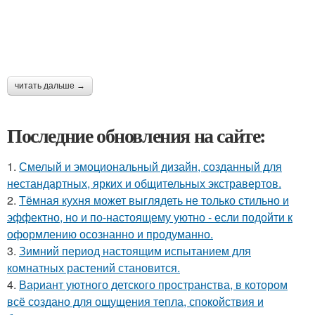
читать дальше →
Последние обновления на сайте:
1.
Смелый и эмоциональный дизайн, созданный для
нестандартных, ярких и общительных экстравертов.
2.
Тёмная кухня может выглядеть не только стильно и
эффектно, но и по-настоящему уютно - если подойти к
оформлению осознанно и продуманно.
3.
Зимний период настоящим испытанием для
комнатных растений становится.
4.
Вариант уютного детского пространства, в котором
всё создано для ощущения тепла, спокойствия и