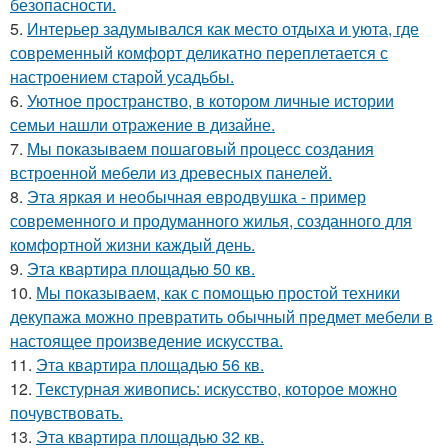
безопасности.
5.
Интерьер задумывался как место отдыха и уюта, где
современный комфорт деликатно переплетается с
настроением старой усадьбы.
6.
Уютное пространство, в котором личные истории
семьи нашли отражение в дизайне.
7.
Мы показываем пошаговый процесс создания
встроенной мебели из древесных панелей.
8.
Эта яркая и необычная евродвушка - пример
современного и продуманного жилья, созданного для
комфортной жизни каждый день.
9.
Эта квартира площадью 50 кв.
10.
Мы показываем, как с помощью простой техники
декупажа можно превратить обычный предмет мебели в
настоящее произведение искусства.
11.
Эта квартира площадью 56 кв.
12.
Текстурная живопись: искусство, которое можно
почувствовать.
13.
Эта квартира площадью 32 кв.