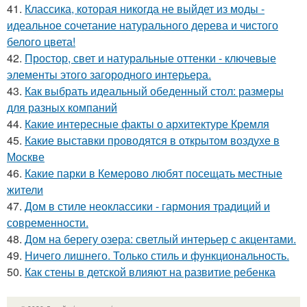
41.
Классика, которая никогда не выйдет из моды -
идеальное сочетание натурального дерева и чистого
белого цвета!
42.
Простор, свет и натуральные оттенки - ключевые
элементы этого загородного интерьера.
43.
Как выбрать идеальный обеденный стол: размеры
для разных компаний
44.
Какие интересные факты о архитектуре Кремля
45.
Какие выставки проводятся в открытом воздухе в
Москве
46.
Какие парки в Кемерово любят посещать местные
жители
47.
Дом в стиле неоклассики - гармония традиций и
современности.
48.
Дом на берегу озера: светлый интерьер с акцентами.
49.
Ничего лишнего. Только стиль и функциональность.
50.
Как стены в детской влияют на развитие ребенка