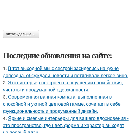
читать дальше →
Последние обновления на сайте:
1.
В тот выходной мы с сестрой засиделись на кухне
допоздна, обсуждали новости и потягивали лёгкое вино.
2.
Этот интерьер построен на ощущении спокойствия,
чистоты и продуманной сдержанности.
3.
Современная ванная комната, выполненная в
спокойной и уютной цветовой гамме, сочетает в себе
функциональность и продуманный дизайн.
4.
Яркие и смелые интерьеры для вашего вдохновения -
это пространство, где цвет, форма и характер выходят
на первый план.