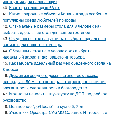
инструкция для начинающих
40.
Квартира площадью 68 кв.
41.
Какие природные объекты Калининграда особенно
популярны среди любителей природы
42.
Оптимальные размеры стола для 8 человек: как
выбрать идеальный стол для вашей гостиной
43.
Обеденный стол на кухне: как выбрать идеальный
вариант для вашего интерьера
44.
Обеденный стол на 8 человек: как выбрать
идеальный вариант для вашего интерьера
45.
Как выбрать идеальный размер обеденного стола на
8 персон
46.
Дизайн загородного дома в стиле неоклассика
площадью 150 м - это пространство, которое сочетает
элегантность, сдержанность и благородство.
47.
Можно ли наносить штукатурку на ДСП: подробное
руководство
48.
Волшебное "до/После" на кухне 5, 7 кв.
49.
Участники Оркестра CAGMO Саранск: Интересные