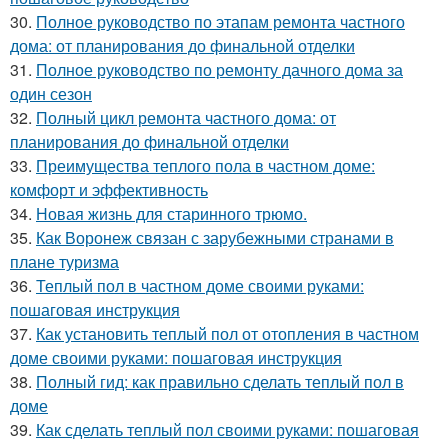
30.
Полное руководство по этапам ремонта частного
дома: от планирования до финальной отделки
31.
Полное руководство по ремонту дачного дома за
один сезон
32.
Полный цикл ремонта частного дома: от
планирования до финальной отделки
33.
Преимущества теплого пола в частном доме:
комфорт и эффективность
34.
Новая жизнь для старинного трюмо.
35.
Как Воронеж связан с зарубежными странами в
плане туризма
36.
Теплый пол в частном доме своими руками:
пошаговая инструкция
37.
Как установить теплый пол от отопления в частном
доме своими руками: пошаговая инструкция
38.
Полный гид: как правильно сделать теплый пол в
доме
39.
Как сделать теплый пол своими руками: пошаговая