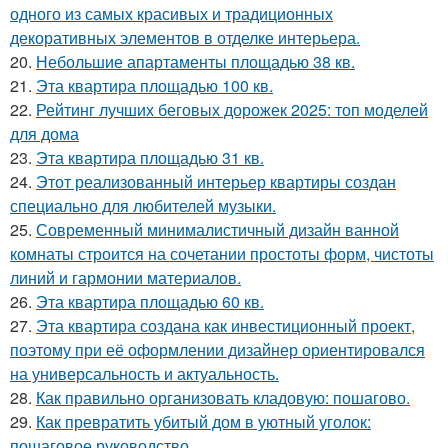
одного из самых красивых и традиционных
декоративных элементов в отделке интерьера.
20.
Небольшие апартаменты площадью 38 кв.
21.
Эта квартира площадью 100 кв.
22.
Рейтинг лучших беговых дорожек 2025: топ моделей
для дома
23.
Эта квартира площадью 31 кв.
24.
Этот реализованный интерьер квартиры создан
специально для любителей музыки.
25.
Современный минималистичный дизайн ванной
комнаты строится на сочетании простоты форм, чистоты
линий и гармонии материалов.
26.
Эта квартира площадью 60 кв.
27.
Эта квартира создана как инвестиционный проект,
поэтому при её оформлении дизайнер ориентировался
на универсальность и актуальность.
28.
Как правильно организовать кладовую: пошагово.
29.
Как превратить убитый дом в уютный уголок:
пошаговое руководство