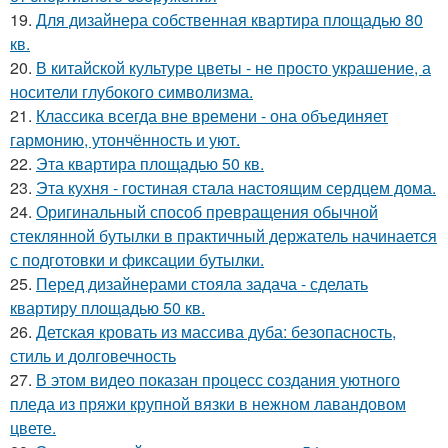
19.
Для дизайнера собственная квартира площадью 80
кв.
20.
В китайской культуре цветы - не просто украшение, а
носители глубокого символизма.
21.
Классика всегда вне времени - она объединяет
гармонию, утончённость и уют.
22.
Эта квартира площадью 50 кв.
23.
Эта кухня - гостиная стала настоящим сердцем дома.
24.
Оригинальный способ превращения обычной
стеклянной бутылки в практичный держатель начинается
с подготовки и фиксации бутылки.
25.
Перед дизайнерами стояла задача - сделать
квартиру площадью 50 кв.
26.
Детская кровать из массива дуба: безопасность,
стиль и долговечность
27.
В этом видео показан процесс создания уютного
пледа из пряжи крупной вязки в нежном лавандовом
цвете.