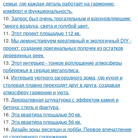
семьи, где каждая деталь работает на гармонию,
комфорт и функциональность.
10.
Запрос был очень трогательным и вдохновляющим:
"много воздуха, света и голубой цвет.
11.
Этот проект площадью 112 кв.
12.
Мы демонстрируем креативный и экологичный DIY -
проект: создание оригинальных полочек из остатков
деревянных реек.
13.
Этот интерьер - тонкое воплощение атмосферы
побережья в сердце мегаполиса.
14.
Интерьер уютного загородного дома, где кухня и
столовая плавно переходят друг в друга, создавая
атмосферу гармонии и уюта.
15.
Декоративная штукатурка с эффектом камня и
бетона: стиль и фактура.
16.
Эта квартира площадью 50 кв.
17.
Эта квартира площадью 56 кв.
18.
Дизайн зоны ресепшн и лобби. Первое впечатление
от спортивного сооружения