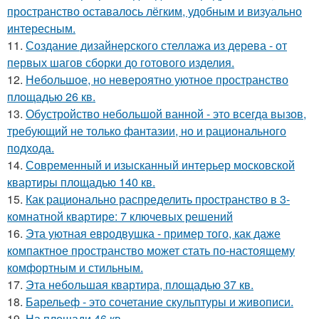
пространство оставалось лёгким, удобным и визуально
интересным.
11.
Создание дизайнерского стеллажа из дерева - от
первых шагов сборки до готового изделия.
12.
Небольшое, но невероятно уютное пространство
площадью 26 кв.
13.
Обустройство небольшой ванной - это всегда вызов,
требующий не только фантазии, но и рационального
подхода.
14.
Современный и изысканный интерьер московской
квартиры площадью 140 кв.
15.
Как рационально распределить пространство в 3-
комнатной квартире: 7 ключевых решений
16.
Эта уютная евродвушка - пример того, как даже
компактное пространство может стать по-настоящему
комфортным и стильным.
17.
Эта небольшая квартира, площадью 37 кв.
18.
Барельеф - это сочетание скульптуры и живописи.
19.
На площади 46 кв.