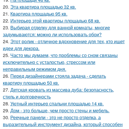
20.
Эта квартира площадью 32 кв.
21.
Квартира площадью 95 кв.
22.
Интерьер этой квартиры площадью 68 кв.
23.
Выбирая отделку для ванной комнаты, многие
задумываются: можно ли использовать обои?
24.
Этот ролик - отличное вдохновение для тех, кто ищет
идеи для декора.
25.
Часто мы думаем, что проблемы со сном связаны
исключительно с усталостью, стрессом или
неправильным режимом дня.
26.
Перед дизайнерами стояла задача - сделать
квартиру площадью 50 кв.
27.
Детская кровать из массива дуба: безопасность,
стиль и долговечность
28.
Уютный интерьер спальни площадью 14 кв.
29.
Дом - это больше, чем просто стены и мебель.
30.
Реечные панели - это не просто отделка, а
выразительный инструмент дизайна, который способен