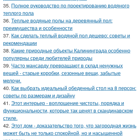
35.
Полное руководство по проектированию водяного
теплого пола
36.
Теплые водяные полы на деревянный пол:
преимущества и особенности
37.
Как сделать теплый водяной пол дешево: советы и
рекомендации
38.
Какие природные объекты Калининграда особенно
популярны среди любителей природы
39.
Часто мансарду превращают в склад ненужных
вещей - старые коробки, сезонные вещи, забытые
мелочи.
40.
Как выбрать идеальный обеденный стол на 8 персон:
советы по размерам и дизайну
41.
Этот интерьер - воплощение чистоты, порядка и
функциональности, которые так ценят в скандинавском
стиле.
42.
Этот дом - доказательство того, что загородная жизнь
может быть не только спокойной, но и насыщенной