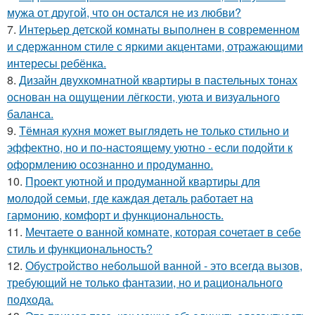
мужа от другой, что он остался не из любви?
7.
Интерьер детской комнаты выполнен в современном
и сдержанном стиле с яркими акцентами, отражающими
интересы ребёнка.
8.
Дизайн двухкомнатной квартиры в пастельных тонах
основан на ощущении лёгкости, уюта и визуального
баланса.
9.
Тёмная кухня может выглядеть не только стильно и
эффектно, но и по-настоящему уютно - если подойти к
оформлению осознанно и продуманно.
10.
Проект уютной и продуманной квартиры для
молодой семьи, где каждая деталь работает на
гармонию, комфорт и функциональность.
11.
Мечтаете о ванной комнате, которая сочетает в себе
стиль и функциональность?
12.
Обустройство небольшой ванной - это всегда вызов,
требующий не только фантазии, но и рационального
подхода.