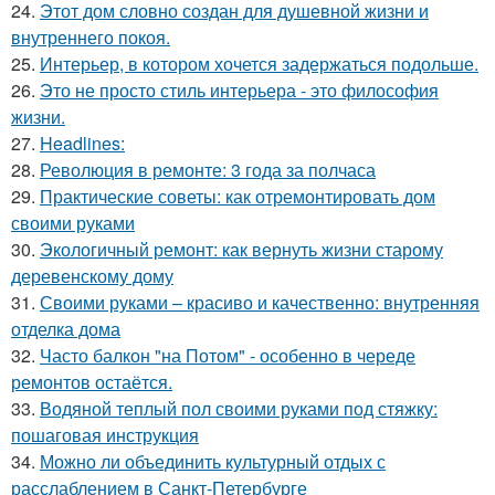
24.
Этот дом словно создан для душевной жизни и
внутреннего покоя.
25.
Интерьер, в котором хочется задержаться подольше.
26.
Это не просто стиль интерьера - это философия
жизни.
27.
Headlines:
28.
Революция в ремонте: 3 года за полчаса
29.
Практические советы: как отремонтировать дом
своими руками
30.
Экологичный ремонт: как вернуть жизни старому
деревенскому дому
31.
Своими руками – красиво и качественно: внутренняя
отделка дома
32.
Часто балкон "на Потом" - особенно в череде
ремонтов остаётся.
33.
Водяной теплый пол своими руками под стяжку:
пошаговая инструкция
34.
Можно ли объединить культурный отдых с
расслаблением в Санкт-Петербурге