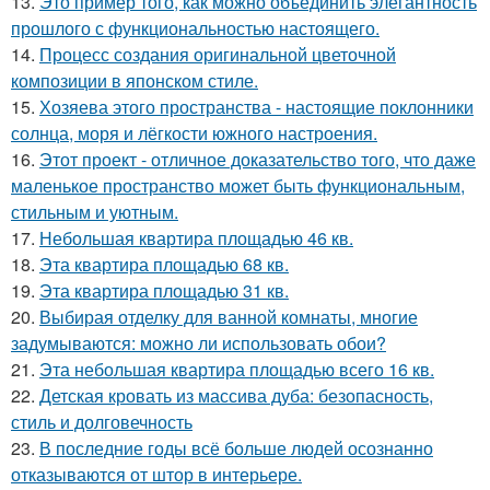
13.
Это пример того, как можно объединить элегантность
прошлого с функциональностью настоящего.
14.
Процесс создания оригинальной цветочной
композиции в японском стиле.
15.
Хозяева этого пространства - настоящие поклонники
солнца, моря и лёгкости южного настроения.
16.
Этот проект - отличное доказательство того, что даже
маленькое пространство может быть функциональным,
стильным и уютным.
17.
Небольшая квартира площадью 46 кв.
18.
Эта квартира площадью 68 кв.
19.
Эта квартира площадью 31 кв.
20.
Выбирая отделку для ванной комнаты, многие
задумываются: можно ли использовать обои?
21.
Эта небольшая квартира площадью всего 16 кв.
22.
Детская кровать из массива дуба: безопасность,
стиль и долговечность
23.
В последние годы всё больше людей осознанно
отказываются от штор в интерьере.