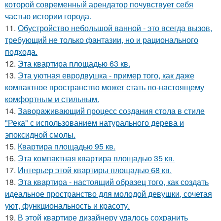
которой современный арендатор почувствует себя
частью истории города.
11.
Обустройство небольшой ванной - это всегда вызов,
требующий не только фантазии, но и рационального
подхода.
12.
Эта квартира площадью 63 кв.
13.
Эта уютная евродвушка - пример того, как даже
компактное пространство может стать по-настоящему
комфортным и стильным.
14.
Завораживающий процесс создания стола в стиле
"Река" с использованием натурального дерева и
эпоксидной смолы.
15.
Квартира площадью 95 кв.
16.
Эта компактная квартира площадью 35 кв.
17.
Интерьер этой квартиры площадью 68 кв.
18.
Эта квартира - настоящий образец того, как создать
идеальное пространство для молодой девушки, сочетая
уют, функциональность и красоту.
19.
В этой квартире дизайнеру удалось сохранить