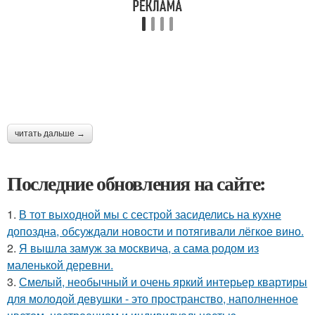
читать дальше →
Последние обновления на сайте:
1.
В тот выходной мы с сестрой засиделись на кухне
допоздна, обсуждали новости и потягивали лёгкое вино.
2.
Я вышла замуж за москвича, а сама родом из
маленькой деревни.
3.
Смелый, необычный и очень яркий интерьер квартиры
для молодой девушки - это пространство, наполненное