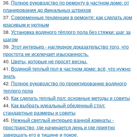
36.
Полное руководство по ремонту в частном доме: от
планирования до финальных штрихов
37.
Современные тенденции в ремонте: как сделать дом
красивым и уютным
38.
Установка водяного тёплого пола без стяжки: шаг за
шагом
39.
Этот интерьер - наглядное доказательство того, что
простота не исключает изысканность.
40.
Цветы, которые не просят весны.
41.
Водяной теплый пол в частном доме: всё, что нужно
знать
42.
Полное руководство по проектированию водяного
теплого пола
43.
Как сделать теплый пол: основные методы и советы
44.
Как выбрать идеальный обеденный стол:
стандартные размеры и советы
45.
Нежный светлый интерьер ванной комнаты -
пространство, где начинается день и где приятно
завершать его в тишине и покое.