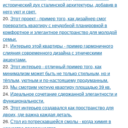
исторический дух сталинской архитектуры, добавив в
него уют и свет.
20.
Этот проект - пример того, как дизайнер смог
превратить квартиру с неудобной планировкой в
комфортное и элегантное пространство для молодой
семьи.
21.
Интерьер этой квартиры - пример гармоничного
слияния современного дизайна с этническими
акцентами.
22.
Этот интерьер - отличный пример того, как
минимализм может быть не только стильным, но и
тёплым, уютным и по-настоящему продуманным.
23.
Мы смотрим уютную квартиру площадью 39 кв.
24.
Идеальное сочетание сдержанной элегантности и
функциональности.
25.
Этот интерьер создавался как пространство для
двоих, где важна каждая деталь.
26.
Стол из потрескавшейся смолы - когда химия в