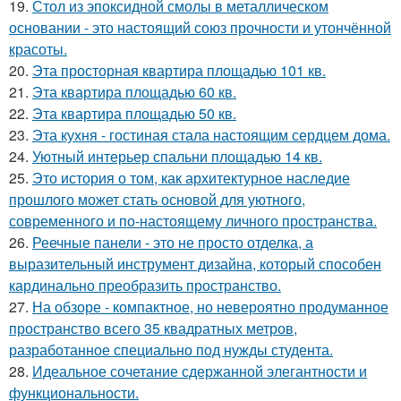
19.
Стол из эпоксидной смолы в металлическом
основании - это настоящий союз прочности и утончённой
красоты.
20.
Эта просторная квартира площадью 101 кв.
21.
Эта квартира площадью 60 кв.
22.
Эта квартира площадью 50 кв.
23.
Эта кухня - гостиная стала настоящим сердцем дома.
24.
Уютный интерьер спальни площадью 14 кв.
25.
Это история о том, как архитектурное наследие
прошлого может стать основой для уютного,
современного и по-настоящему личного пространства.
26.
Реечные панели - это не просто отделка, а
выразительный инструмент дизайна, который способен
кардинально преобразить пространство.
27.
На обзоре - компактное, но невероятно продуманное
пространство всего 35 квадратных метров,
разработанное специально под нужды студента.
28.
Идеальное сочетание сдержанной элегантности и
функциональности.