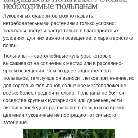
необходимые тюльпанам
Луковичных фаворитов можно назвать
нетребовательными растениями только условно:
тюльпаны цветут и растут только в благоприятных
условиях, для них важно и освещение, и характеристики
почвы.
Тюльпаны — светолюбивые культуры, которые
высаживают на солнечных местах или в рассеянно-
ярком освещении. Чем позднее зацветает сорт
тюльпанов, тем лучше он выносит легкое притенение, но
для сортовых тюльпанов солнечное местоположение
все же более предпочтительно. Тюльпаны не боятся
соседства крупных кустарников или деревьев, если
листья у последних распускаются поздно и во время
цветения луковичные не пострадают от сильного
затенения.