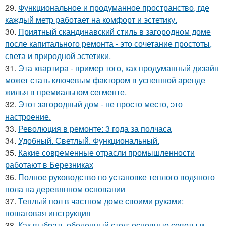
29.
Функциональное и продуманное пространство, где
каждый метр работает на комфорт и эстетику.
30.
Приятный скандинавский стиль в загородном доме
после капитального ремонта - это сочетание простоты,
света и природной эстетики.
31.
Эта квартира - пример того, как продуманный дизайн
может стать ключевым фактором в успешной аренде
жилья в премиальном сегменте.
32.
Этот загородный дом - не просто место, это
настроение.
33.
Революция в ремонте: 3 года за полчаса
34.
Удобный. Светлый. Функциональный.
35.
Какие современные отрасли промышленности
работают в Березниках
36.
Полное руководство по установке теплого водяного
пола на деревянном основании
37.
Теплый пол в частном доме своими руками:
пошаговая инструкция
38.
Как выбрать обеденный стол: основные советы и