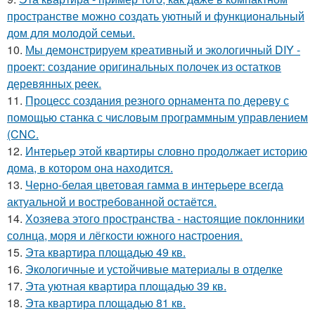
пространстве можно создать уютный и функциональный
дом для молодой семьи.
10.
Мы демонстрируем креативный и экологичный DIY -
проект: создание оригинальных полочек из остатков
деревянных реек.
11.
Процесс создания резного орнамента по дереву с
помощью станка с числовым программным управлением
(CNC.
12.
Интерьер этой квартиры словно продолжает историю
дома, в котором она находится.
13.
Черно-белая цветовая гамма в интерьере всегда
актуальной и востребованной остаётся.
14.
Хозяева этого пространства - настоящие поклонники
солнца, моря и лёгкости южного настроения.
15.
Эта квартира площадью 49 кв.
16.
Экологичные и устойчивые материалы в отделке
17.
Эта уютная квартира площадью 39 кв.
18.
Эта квартира площадью 81 кв.