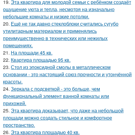
19.
Эта квартира для молодой семьи с ребёнком создаёт
ощущение уюта и тепла, несмотря на изначально
небольшие комнаты и низкие потолки.
20.
Ещё не так давно стеклоблоки считались сугубо
утилитарным материалом и применялись
преимущественно в технических или нежилых
помещениях.
21.
На площади 45 кв.
22.
Квартира площадью 95 кв.
23.
Стол из эпоксидной смолы в металлическом
основании - это настоящий союз прочности и утончённой
красоты.
24.
Зеркала с подсветкой - это больше, чем
функциональный элемент ванной комнаты или
прихожей.
25.
Эта квартира доказывает, что даже на небольшой
площади можно создать стильное и комфортное
пространство.
26.
Эта квартира площадью 40 кв.