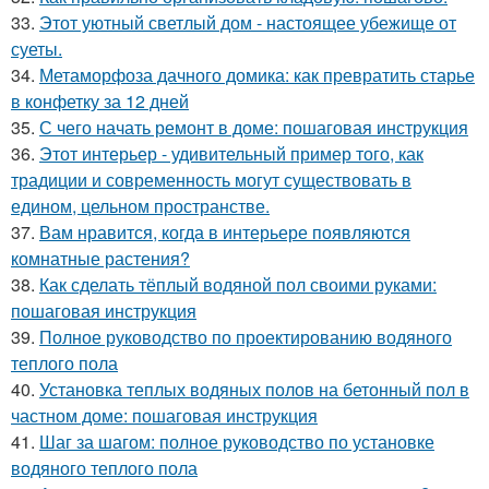
33.
Этот уютный светлый дом - настоящее убежище от
суеты.
34.
Метаморфоза дачного домика: как превратить старье
в конфетку за 12 дней
35.
С чего начать ремонт в доме: пошаговая инструкция
36.
Этот интерьер - удивительный пример того, как
традиции и современность могут существовать в
едином, цельном пространстве.
37.
Вам нравится, когда в интерьере появляются
комнатные растения?
38.
Как сделать тёплый водяной пол своими руками:
пошаговая инструкция
39.
Полное руководство по проектированию водяного
теплого пола
40.
Установка теплых водяных полов на бетонный пол в
частном доме: пошаговая инструкция
41.
Шаг за шагом: полное руководство по установке
водяного теплого пола