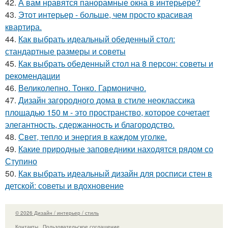
42.
А вам нравятся панорамные окна в интерьере?
43.
Этот интерьер - больше, чем просто красивая
квартира.
44.
Как выбрать идеальный обеденный стол:
стандартные размеры и советы
45.
Как выбрать обеденный стол на 8 персон: советы и
рекомендации
46.
Великолепно. Тонко. Гармонично.
47.
Дизайн загородного дома в стиле неоклассика
площадью 150 м - это пространство, которое сочетает
элегантность, сдержанность и благородство.
48.
Свет, тепло и энергия в каждом уголке.
49.
Какие природные заповедники находятся рядом со
Ступино
50.
Как выбрать идеальный дизайн для росписи стен в
детской: советы и вдохновение
© 2026 Дизайн / интерьер / стиль
Контакты
Пользовательское соглашение