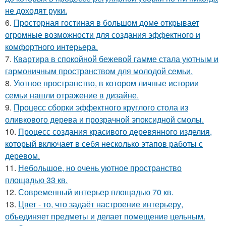
не доходят руки.
6.
Просторная гостиная в большом доме открывает
огромные возможности для создания эффектного и
комфортного интерьера.
7.
Квартира в спокойной бежевой гамме стала уютным и
гармоничным пространством для молодой семьи.
8.
Уютное пространство, в котором личные истории
семьи нашли отражение в дизайне.
9.
Процесс сборки эффектного круглого стола из
оливкового дерева и прозрачной эпоксидной смолы.
10.
Процесс создания красивого деревянного изделия,
который включает в себя несколько этапов работы с
деревом.
11.
Небольшое, но очень уютное пространство
площадью 33 кв.
12.
Современный интерьер площадью 70 кв.
13.
Цвет - то, что задаёт настроение интерьеру,
объединяет предметы и делает помещение цельным.