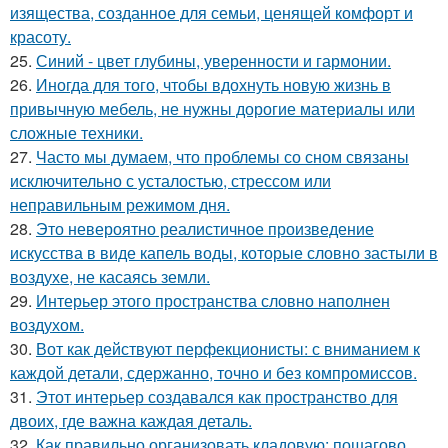
изящества, созданное для семьи, ценящей комфорт и
красоту.
25.
Синий - цвет глубины, уверенности и гармонии.
26.
Иногда для того, чтобы вдохнуть новую жизнь в
привычную мебель, не нужны дорогие материалы или
сложные техники.
27.
Часто мы думаем, что проблемы со сном связаны
исключительно с усталостью, стрессом или
неправильным режимом дня.
28.
Это невероятно реалистичное произведение
искусства в виде капель воды, которые словно застыли в
воздухе, не касаясь земли.
29.
Интерьер этого пространства словно наполнен
воздухом.
30.
Вот как действуют перфекционисты: с вниманием к
каждой детали, сдержанно, точно и без компромиссов.
31.
Этот интерьер создавался как пространство для
двоих, где важна каждая деталь.
32.
Как правильно организовать кладовую: пошагово.