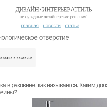
ДИЗАЙН / ИНТЕРЬЕР / СТИЛЬ
незаурядные дизайнерские решения!
главная
новости
статьи
нологическое отверстие
верстие в раковине
ка в раковине, как называется. Каким до
овины?