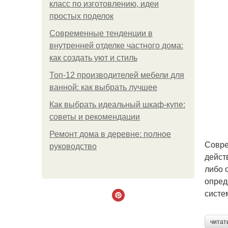
класс по изготовлению, идеи
простых поделок
Современные тенденции в
внутренней отделке частного дома:
как создать уют и стиль
Топ-12 производителей мебели для
ванной: как выбрать лучшее
Как выбрать идеальный шкаф-купе:
советы и рекомендации
Ремонт дома в деревне: полное
Совре
руководство
дейст
либо 
опред
систе
читат