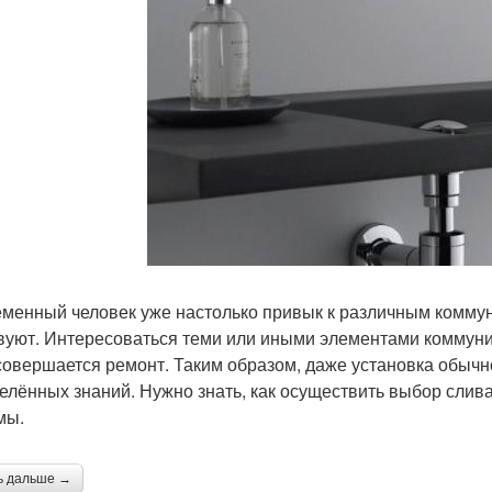
менный человек уже настолько привык к различным коммуник
вуют. Интересоваться теми или иными элементами коммуник
совершается ремонт. Таким образом, даже установка обычн
елённых знаний. Нужно знать, как осуществить выбор слив
мы.
ь дальше →