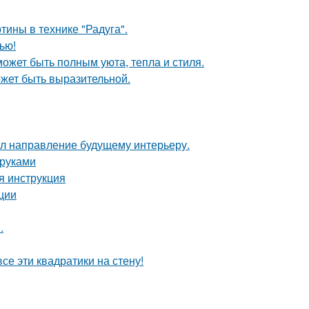
тины в технике "Радуга".
ью!
может быть полным уюта, тепла и стиля.
может быть выразительной.
дал направление будущему интерьеру.
 руками
я инструкция
ции
.
се эти квадратики на стену!