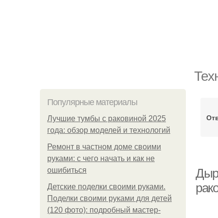
Тех
Популярные материалы
От
Лучшие тумбы с раковиной 2025
года: обзор моделей и технологий
Ремонт в частном доме своими
руками: с чего начать и как не
ошибиться
Дыр
рак
Детские поделки своими руками.
Поделки своими руками для детей
(120 фото): подробный мастер-