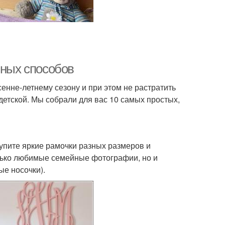
чных способов
сенне-летнему сезону и при этом не растратить
етской. Мы собрали для вас 10 самых простых,
Купите яркие рамочки разных размеров и
олько любимые семейные фотографии, но и
ые носочки).