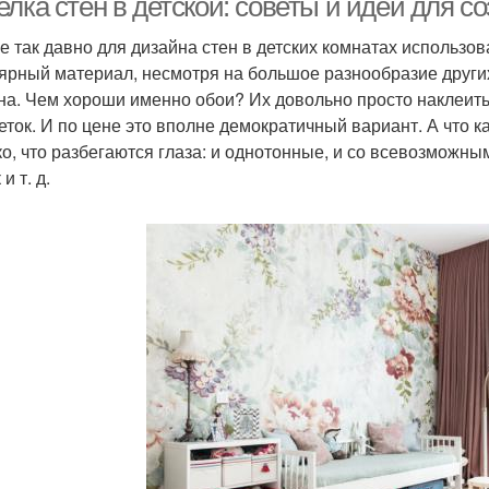
лка стен в детской: советы и идеи для с
е так давно для дизайна стен в детских комнатах использов
ярный материал, несмотря на большое разнообразие други
на. Чем хороши именно обои? Их довольно просто наклеить
еток. И по цене это вполне демократичный вариант. А что 
ко, что разбегаются глаза: и однотонные, и со всевозможн
и т. д.