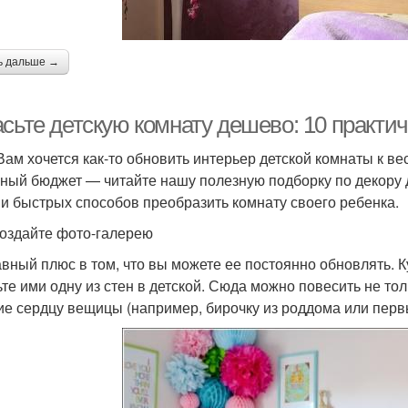
ь дальше →
асьте детскую комнату дешево: 10 практи
Вам хочется как-то обновить интерьер детской комнаты к ве
ный бюджет — читайте нашу полезную подборку по декору д
 и быстрых способов преобразить комнату своего ребенка.
оздайте фото-галерею
авный плюс в том, что вы можете ее постоянно обновлять. 
ьте ими одну из стен в детской. Сюда можно повесить не т
ие сердцу вещицы (например, бирочку из роддома или перв