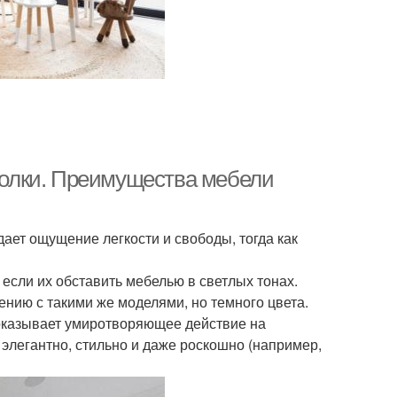
 полки. Преимущества мебели
дает ощущение легкости и свободы, тогда как
сли их обставить мебелью в светлых тонах.
нию с такими же моделями, но темного цвета.
в оказывает умиротворяющее действие на
 элегантно, стильно и даже роскошно (например,