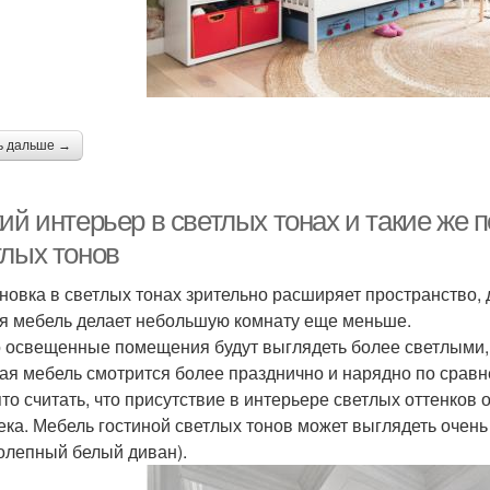
ь дальше →
кий интерьер в светлых тонах и такие же
тлых тонов
новка в светлых тонах зрительно расширяет пространство, 
я мебель делает небольшую комнату еще меньше.
 освещенные помещения будут выглядеть более светлыми, е
ая мебель смотрится более празднично и нарядно по сравне
то считать, что присутствие в интерьере светлых оттенко
ека. Мебель гостиной светлых тонов может выглядеть очень
олепный белый диван).