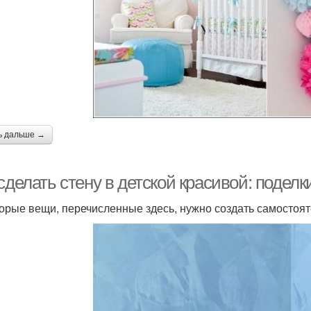
ь дальше →
сделать стену в детской красивой: подел
орые вещи, перечисленные здесь, нужно создать самостояте