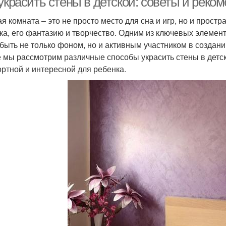
украсить стены в детской: советы и реко
ая комната – это не просто место для сна и игр, но и прост
ка, его фантазию и творчество. Одним из ключевых элемент
 быть не только фоном, но и активным участником в созда
е мы рассмотрим различные способы украсить стены в детск
ртной и интересной для ребенка.