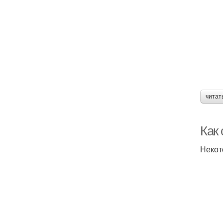
читат
Как 
Некот