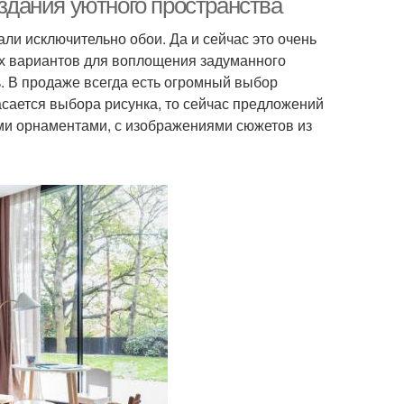
оздания уютного пространства
али исключительно обои. Да и сейчас это очень
х вариантов для воплощения задуманного
. В продаже всегда есть огромный выбор
касается выбора рисунка, то сейчас предложений
ыми орнаментами, с изображениями сюжетов из