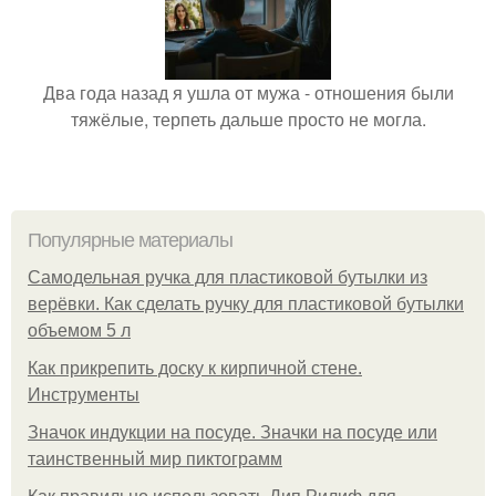
Два года назад я ушла от мужа - отношения были
тяжёлые, терпеть дальше просто не могла.
Популярные материалы
Самодельная ручка для пластиковой бутылки из
верёвки. Как сделать ручку для пластиковой бутылки
объемом 5 л
Как прикрепить доску к кирпичной стене.
Инструменты
Значок индукции на посуде. Значки на посуде или
таинственный мир пиктограмм