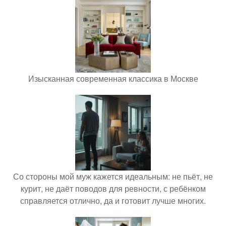
Изысканная современная классика в Москве
Со стороны мой муж кажется идеальным: не пьёт, не
курит, не даёт поводов для ревности, с ребёнком
справляется отлично, да и готовит лучше многих.