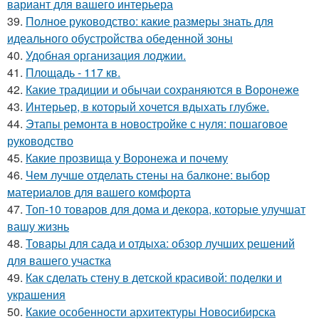
вариант для вашего интерьера
39.
Полное руководство: какие размеры знать для
идеального обустройства обеденной зоны
40.
Удобная организация лоджии.
41.
Площадь - 117 кв.
42.
Какие традиции и обычаи сохраняются в Воронеже
43.
Интерьер, в который хочется вдыхать глубже.
44.
Этапы ремонта в новостройке с нуля: пошаговое
руководство
45.
Какие прозвища у Воронежа и почему
46.
Чем лучше отделать стены на балконе: выбор
материалов для вашего комфорта
47.
Топ-10 товаров для дома и декора, которые улучшат
вашу жизнь
48.
Товары для сада и отдыха: обзор лучших решений
для вашего участка
49.
Как сделать стену в детской красивой: поделки и
украшения
50.
Какие особенности архитектуры Новосибирска