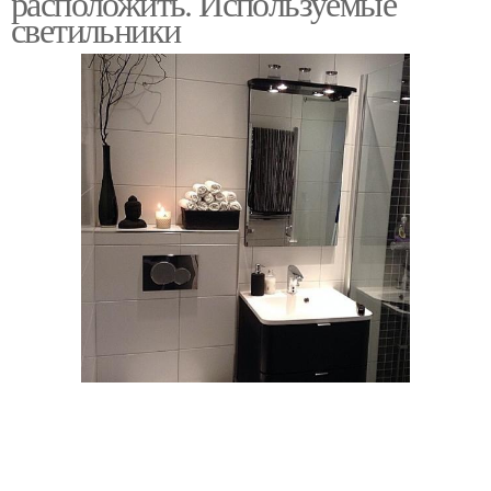
расположить. Используемые
светильники
Выбрать влагозащищенный
Светильник для ванной
светильник
комнаты
Влагозащищенные
светильники