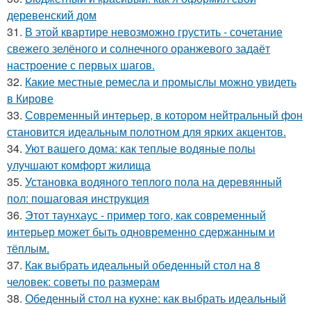
деревенский дом
31.
В этой квартире невозможно грустить - сочетание
свежего зелёного и солнечного оранжевого задаёт
настроение с первых шагов.
32.
Какие местные ремесла и промыслы можно увидеть
в Кирове
33.
Современный интерьер, в котором нейтральный фон
становится идеальным полотном для ярких акцентов.
34.
Уют вашего дома: как теплые водяные полы
улучшают комфорт жилища
35.
Установка водяного теплого пола на деревянный
пол: пошаговая инструкция
36.
Этот таунхаус - пример того, как современный
интерьер может быть одновременно сдержанным и
тёплым.
37.
Как выбрать идеальный обеденный стол на 8
человек: советы по размерам
38.
Обеденный стол на кухне: как выбрать идеальный