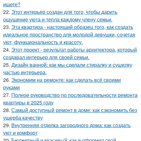
ищете?
22.
Этот интерьер создан для того, чтобы дарить
ощущение уюта и тепла каждому члену семьи.
23.
Эта квартира - настоящий образец того, как создать
идеальное пространство для молодой девушки, сочетая
уют, функциональность и красоту.
24.
Этот проект - результат работы архитектора, который
создавал интерьер для своей семьи.
25.
Дизайн ванной: как мы сделали стиралку и сушилку
частью интерьера.
26.
Экономим на ремонте: как сделать всё своими
руками
27.
Полное руководство по последовательности ремонта
квартиры в 2025 году
28.
Самый доступный ремонт в доме: как сэкономить без
ущерба качеству
29.
Внутренняя отделка загородного дома: как создать
уют и комфорт
30.
Бюджетный и красивый: как я оформил свой