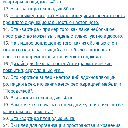
квартиры площадью 140 кв.
12.
Эта квартира площадью 50 кв.
13.
Это пример того, как можно объединить элегантность
прошлого с функциональностью настоящего.
14.
Эта квартира - пример того, как даже небольшое
пространство может выглядеть стильно, уютно и дорого.
15.
Наглядное воплощение того, как из обычных стен
можно создать настоящий арт - объект с помощью
простых инструментов и творческого подхода.
16.
Дизайн для безопасности. Антитравматические
покрытия, скругленные углы
17.
Это короткое видео - настоящий вдохновляющий
ролик для всех, кто занимается реставрацией мебели и
"Переделкой".
18.
Эта комната площадью 14 кв.
19.
Вам хочется создать в своем доме уют и стиль, но без
капитального ремонта?
20.
Эта квартира площадью 50 кв.
21.
Вы идеи для организации пространства и хранения