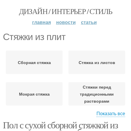
ДИЗАЙН / ИНТЕРЬЕР / СТИЛЬ
главная
новости
статьи
Стяжки из плит
Сборная стяжка
Стяжка из листов
Стяжки перед
Мокрая стяжка
традиционными
растворами
Показать все
Пол с сухой сборной стяжкой из
Плиты для сухой
Сухая стяжка
стяжки