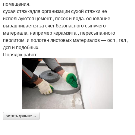
помещения.
сухая стяжкадля организации сухой стяжки не
используются цемент , песок и вода. основание
выравнивается за счет безопасного сыпучего
материала, например керамзита , пересыпанного
перлитом, и полотен листовых материалов — осп , гвл ,
дсп и подобных.
Порядок работ
читать дальше →