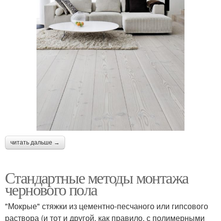
читать дальше →
Стандартные методы монтажа
чернового пола
"Мокрые" стяжки из цементно-песчаного или гипсового
раствора (и тот и другой, как правило, с полимерными