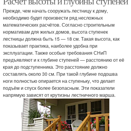
Расчёт высоты и глубины ступеней
Прежде, чем начать сооружать лестницу к дому,
необходимо будет произвести ряд несложных
математических расчётов. Согласно строительным
нормативам для жилых домов, высота ступенек
лестницы должна быть 15 — 18 см. Такая высота, как
показывает практика, наиболее удобна при
эксплуатации. Также особые требования СНиП
предъявляют и к глубине ступеней — расстоянию от её
края до подступенника. Это расстояние должно
составлять около 30 см. При такой глубине подошва
ноги полностью опирается на ступеньку, что делает
подъём и спуск более безопасным. Эти показатели
напрямую зависят от крутизны лестничного марша.