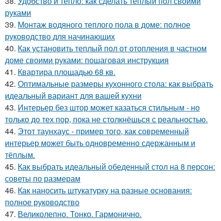
38.
Удобство и тепло: как сделать теплый пол своими
руками
39.
Монтаж водяного теплого пола в доме: полное
руководство для начинающих
40.
Как установить теплый пол от отопления в частном
доме своими руками: пошаговая инструкция
41.
Квартира площадью 68 кв.
42.
Оптимальные размеры кухонного стола: как выбрать
идеальный вариант для вашей кухни
43.
Интерьер без штор может казаться стильным - но
только до тех пор, пока не столкнёшься с реальностью.
44.
Этот таунхаус - пример того, как современный
интерьер может быть одновременно сдержанным и
тёплым.
45.
Как выбрать идеальный обеденный стол на 8 персон:
советы по размерам
46.
Как наносить штукатурку на разные основания:
полное руководство
47.
Великолепно. Тонко. Гармонично.