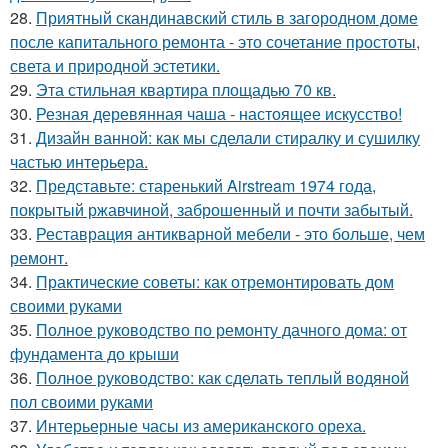
28.
Приятный скандинавский стиль в загородном доме
после капитального ремонта - это сочетание простоты,
света и природной эстетики.
29.
Эта стильная квартира площадью 70 кв.
30.
Резная деревянная чаша - настоящее искусство!
31.
Дизайн ванной: как мы сделали стиралку и сушилку
частью интерьера.
32.
Представьте: старенький Airstream 1974 года,
покрытый ржавчиной, заброшенный и почти забытый.
33.
Реставрация антикварной мебели - это больше, чем
ремонт.
34.
Практические советы: как отремонтировать дом
своими руками
35.
Полное руководство по ремонту дачного дома: от
фундамента до крыши
36.
Полное руководство: как сделать теплый водяной
пол своими руками
37.
Интерьерные часы из американского ореха.