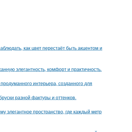
блюдать, как цвет перестаёт быть акцентом и
жанную элегантность, комфорт и практичность.
 продуманного интерьера, созданного для
руски разной фактуры и оттенков.
у элегантное пространство, где каждый метр