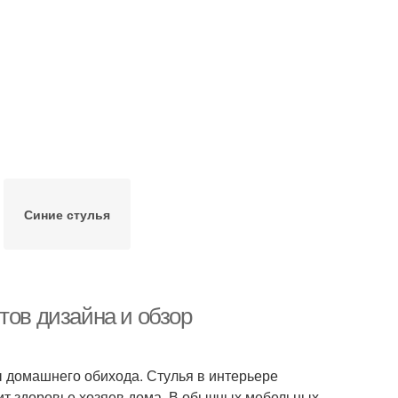
Синие стулья
тов дизайна и обзор
ы домашнего обихода. Стулья в интерьере
сит здоровье хозяев дома. В обычных мебельных