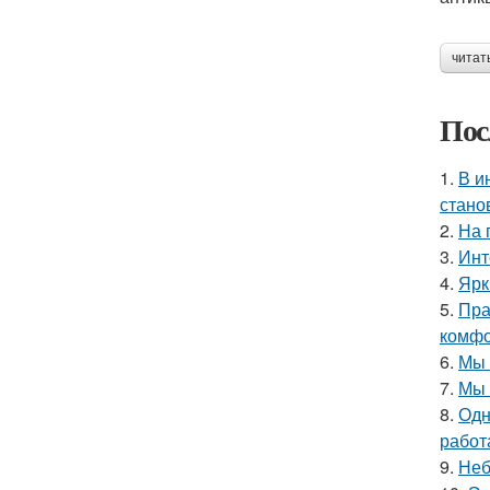
читат
Пос
1.
В и
стано
2.
На 
3.
Инт
4.
Ярк
5.
Пра
комфо
6.
Мы 
7.
Мы 
8.
Одн
работ
9.
Неб