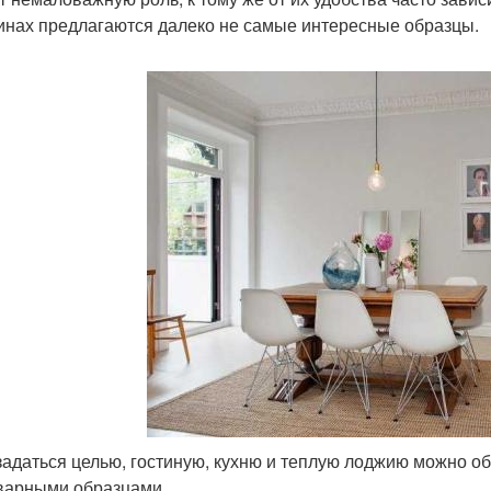
инах предлагаются далеко не самые интересные образцы.
задаться целью, гостиную, кухню и теплую лоджию можно о
варными образцами.