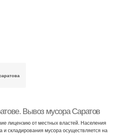
саратова
ратове. Вывоз мусора Саратов
ие лицензию от местных властей. Населения
а и складирования мусора осуществляется на