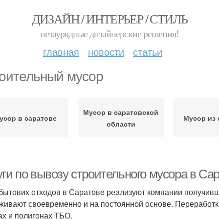
ДИЗАЙН / ИНТЕРЬЕР / СТИЛЬ
незаурядные дизайнерские решения!
главная
новости
статьи
оительный мусор
Мусор в саратовской
усор в саратове
Мусор из 
области
уги по вывозу строительного мусора в Са
бытових отходов в Саратове реализуют компании получивш
живают своевременно и на постоянной основе. Переработк
ах и полигонах ТБО.