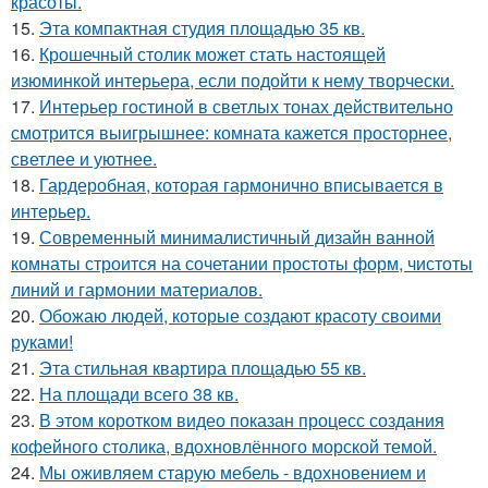
красоты.
15.
Эта компактная студия площадью 35 кв.
16.
Крошечный столик может стать настоящей
изюминкой интерьера, если подойти к нему творчески.
17.
Интерьер гостиной в светлых тонах действительно
смотрится выигрышнее: комната кажется просторнее,
светлее и уютнее.
18.
Гардеробная, которая гармонично вписывается в
интерьер.
19.
Современный минималистичный дизайн ванной
комнаты строится на сочетании простоты форм, чистоты
линий и гармонии материалов.
20.
Обожаю людей, которые создают красоту своими
руками!
21.
Эта стильная квартира площадью 55 кв.
22.
На площади всего 38 кв.
23.
В этом коротком видео показан процесс создания
кофейного столика, вдохновлённого морской темой.
24.
Мы оживляем старую мебель - вдохновением и