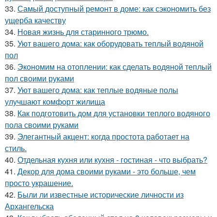
33.
Самый доступный ремонт в доме: как сэкономить без
ущерба качеству
34.
Новая жизнь для старинного трюмо.
35.
Уют вашего дома: как оборудовать теплый водяной
пол
36.
Экономим на отоплении: как сделать водяной теплый
пол своими руками
37.
Уют вашего дома: как теплые водяные полы
улучшают комфорт жилища
38.
Как подготовить дом для установки теплого водяного
пола своими руками
39.
Элегантный акцент: когда простота работает на
стиль.
40.
Отдельная кухня или кухня - гостиная - что выбрать?
41.
Декор для дома своими руками - это больше, чем
просто украшение.
42.
Были ли известные исторические личности из
Архангельска