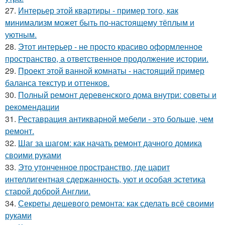
27.
Интерьер этой квартиры - пример того, как
минимализм может быть по-настоящему тёплым и
уютным.
28.
Этот интерьер - не просто красиво оформленное
пространство, а ответственное продолжение истории.
29.
Проект этой ванной комнаты - настоящий пример
баланса текстур и оттенков.
30.
Полный ремонт деревенского дома внутри: советы и
рекомендации
31.
Реставрация антикварной мебели - это больше, чем
ремонт.
32.
Шаг за шагом: как начать ремонт дачного домика
своими руками
33.
Это утонченное пространство, где царит
интеллигентная сдержанность, уют и особая эстетика
старой доброй Англии.
34.
Секреты дешевого ремонта: как сделать всё своими
руками