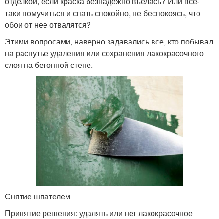
отделкой, если краска безнадежно въелась? Или все-
таки помучиться и спать спокойно, не беспокоясь, что
обои от нее отвалятся?
Этими вопросами, наверно задавались все, кто побывал
на распутье удаления или сохранения лакокрасочного
слоя на бетонной стене.
Снятие шпателем
Принятие решения: удалять или нет лакокрасочное