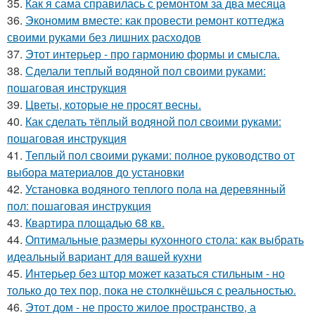
35.
Как я сама справилась с ремонтом за два месяца
36.
Экономим вместе: как провести ремонт коттеджа
своими руками без лишних расходов
37.
Этот интерьер - про гармонию формы и смысла.
38.
Сделали теплый водяной пол своими руками:
пошаговая инструкция
39.
Цветы, которые не просят весны.
40.
Как сделать тёплый водяной пол своими руками:
пошаговая инструкция
41.
Теплый пол своими руками: полное руководство от
выбора материалов до установки
42.
Установка водяного теплого пола на деревянный
пол: пошаговая инструкция
43.
Квартира площадью 68 кв.
44.
Оптимальные размеры кухонного стола: как выбрать
идеальный вариант для вашей кухни
45.
Интерьер без штор может казаться стильным - но
только до тех пор, пока не столкнёшься с реальностью.
46.
Этот дом - не просто жилое пространство, а