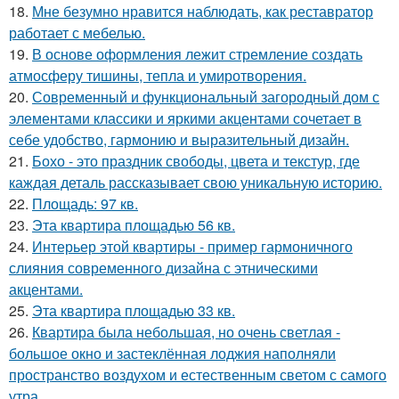
18.
Мне безумно нравится наблюдать, как реставратор
работает с мебелью.
19.
В основе оформления лежит стремление создать
атмосферу тишины, тепла и умиротворения.
20.
Современный и функциональный загородный дом с
элементами классики и яркими акцентами сочетает в
себе удобство, гармонию и выразительный дизайн.
21.
Бохо - это праздник свободы, цвета и текстур, где
каждая деталь рассказывает свою уникальную историю.
22.
Площадь: 97 кв.
23.
Эта квартира площадью 56 кв.
24.
Интерьер этой квартиры - пример гармоничного
слияния современного дизайна с этническими
акцентами.
25.
Эта квартира площадью 33 кв.
26.
Квартира была небольшая, но очень светлая -
большое окно и застеклённая лоджия наполняли
пространство воздухом и естественным светом с самого
утра.