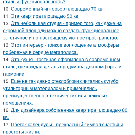
стиль и функциональность?
10.
Современный интерьер площадью 70 кв.
11.
Эта квартира площадью 50 кв.
12.
Эта небольшая студия - пример того, как даже на
скромной площади можно создать функциональное,
эстетичное и по-настоящему уютное пространство.
13.
Этот интерьер - тонкое воплощение атмосферы
побережья в сердце мегаполиса.
14.
Эта кухня - гостиная оформлена в современном
стиле, где каждая деталь продумана для комфорта и
гармонии.
15.
Ещё не так давно стеклоблоки считались сугубо
утилитарным материалом и применялись
преимущественно в технических или нежилых
помещениях.
16.
Для дизайнера собственная квартира площадью 80
кв.
17.
Цветок календулы - прекрасный символ счастья и
простоты жизни.