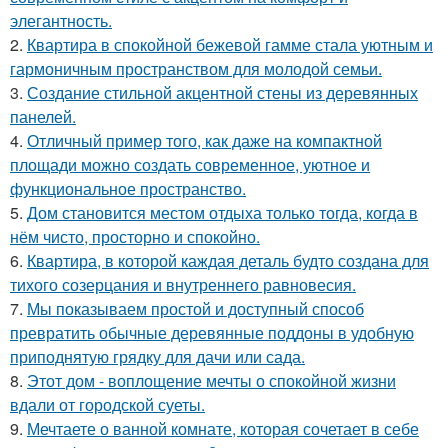
элегантность.
2.
Квартира в спокойной бежевой гамме стала уютным и
гармоничным пространством для молодой семьи.
3.
Создание стильной акцентной стены из деревянных
панелей.
4.
Отличный пример того, как даже на компактной
площади можно создать современное, уютное и
функциональное пространство.
5.
Дом становится местом отдыха только тогда, когда в
нём чисто, просторно и спокойно.
6.
Квартира, в которой каждая деталь будто создана для
тихого созерцания и внутреннего равновесия.
7.
Мы показываем простой и доступный способ
превратить обычные деревянные поддоны в удобную
приподнятую грядку для дачи или сада.
8.
Этот дом - воплощение мечты о спокойной жизни
вдали от городской суеты.
9.
Мечтаете о ванной комнате, которая сочетает в себе