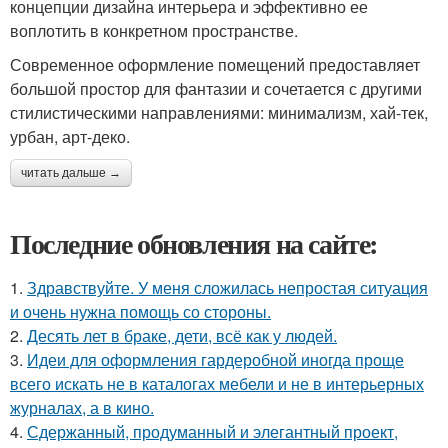
концепции дизайна интерьера и эффективно ее
воплотить в конкретном пространстве.
Современное оформление помещений предоставляет
большой простор для фантазии и сочетается с другими
стилистическими направлениями: минимализм, хай-тек,
урбан, арт-деко.
читать дальше →
Последние обновления на сайте:
1.
Здравствуйте. У меня сложилась непростая ситуация
и очень нужна помощь со стороны.
2.
Десять лет в браке, дети, всё как у людей.
3.
Идеи для оформления гардеробной иногда проще
всего искать не в каталогах мебели и не в интерьерных
журналах, а в кино.
4.
Сдержанный, продуманный и элегантный проект,