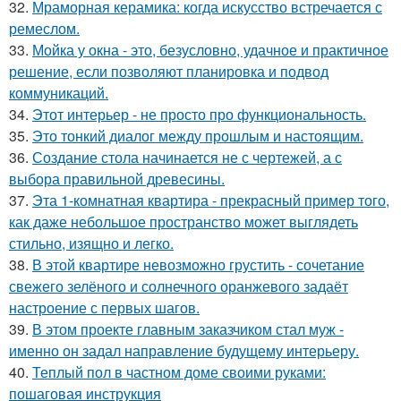
32.
Мраморная керамика: когда искусство встречается с
ремеслом.
33.
Мойка у окна - это, безусловно, удачное и практичное
решение, если позволяют планировка и подвод
коммуникаций.
34.
Этот интерьер - не просто про функциональность.
35.
Это тонкий диалог между прошлым и настоящим.
36.
Создание стола начинается не с чертежей, а с
выбора правильной древесины.
37.
Эта 1-комнатная квартира - прекрасный пример того,
как даже небольшое пространство может выглядеть
стильно, изящно и легко.
38.
В этой квартире невозможно грустить - сочетание
свежего зелёного и солнечного оранжевого задаёт
настроение с первых шагов.
39.
В этом проекте главным заказчиком стал муж -
именно он задал направление будущему интерьеру.
40.
Теплый пол в частном доме своими руками:
пошаговая инструкция