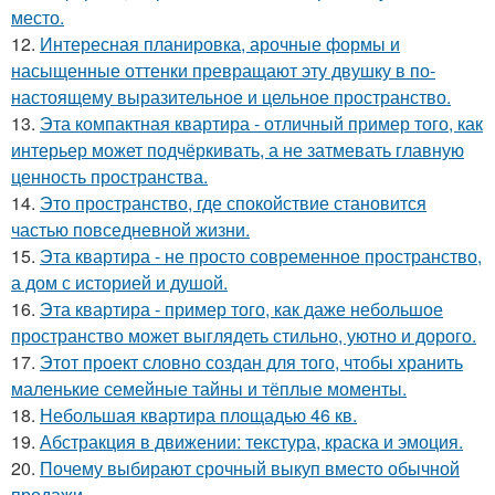
место.
12.
Интересная планировка, арочные формы и
насыщенные оттенки превращают эту двушку в по-
настоящему выразительное и цельное пространство.
13.
Эта компактная квартира - отличный пример того, как
интерьер может подчёркивать, а не затмевать главную
ценность пространства.
14.
Это пространство, где спокойствие становится
частью повседневной жизни.
15.
Эта квартира - не просто современное пространство,
а дом с историей и душой.
16.
Эта квартира - пример того, как даже небольшое
пространство может выглядеть стильно, уютно и дорого.
17.
Этот проект словно создан для того, чтобы хранить
маленькие семейные тайны и тёплые моменты.
18.
Небольшая квартира площадью 46 кв.
19.
Абстракция в движении: текстура, краска и эмоция.
20.
Почему выбирают срочный выкуп вместо обычной
продажи