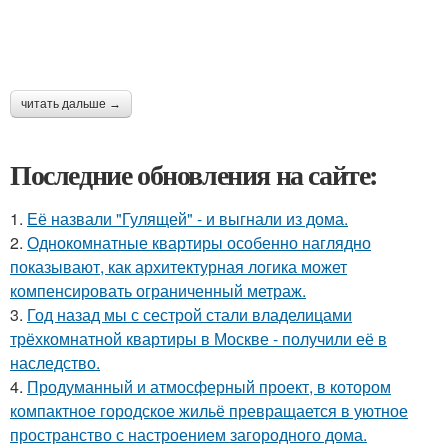
читать дальше →
Последние обновления на сайте:
1.
Её назвали "Гулящей" - и выгнали из дома.
2.
Однокомнатные квартиры особенно наглядно
показывают, как архитектурная логика может
компенсировать ограниченный метраж.
3.
Год назад мы с сестрой стали владелицами
трёхкомнатной квартиры в Москве - получили её в
наследство.
4.
Продуманный и атмосферный проект, в котором
компактное городское жильё превращается в уютное
пространство с настроением загородного дома.