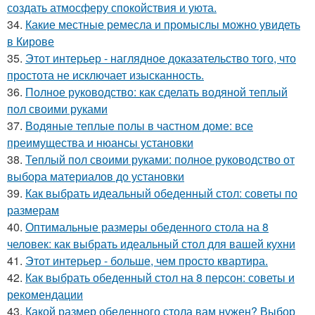
создать атмосферу спокойствия и уюта.
34.
Какие местные ремесла и промыслы можно увидеть
в Кирове
35.
Этот интерьер - наглядное доказательство того, что
простота не исключает изысканность.
36.
Полное руководство: как сделать водяной теплый
пол своими руками
37.
Водяные теплые полы в частном доме: все
преимущества и нюансы установки
38.
Теплый пол своими руками: полное руководство от
выбора материалов до установки
39.
Как выбрать идеальный обеденный стол: советы по
размерам
40.
Оптимальные размеры обеденного стола на 8
человек: как выбрать идеальный стол для вашей кухни
41.
Этот интерьер - больше, чем просто квартира.
42.
Как выбрать обеденный стол на 8 персон: советы и
рекомендации
43.
Какой размер обеденного стола вам нужен? Выбор