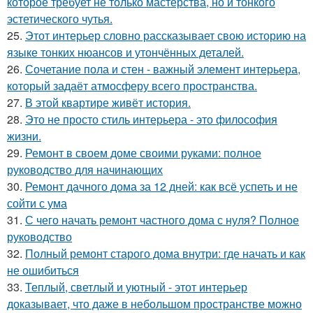
которое требует не только мастерства, но и тонкого
эстетического чутья.
25.
Этот интерьер словно рассказывает свою историю на
языке тонких нюансов и утончённых деталей.
26.
Сочетание пола и стен - важный элемент интерьера,
который задаёт атмосферу всего пространства.
27.
В этой квартире живёт история.
28.
Это не просто стиль интерьера - это философия
жизни.
29.
Ремонт в своем доме своими руками: полное
руководство для начинающих
30.
Ремонт дачного дома за 12 дней: как всё успеть и не
сойти с ума
31.
С чего начать ремонт частного дома с нуля? Полное
руководство
32.
Полный ремонт старого дома внутри: где начать и как
не ошибиться
33.
Теплый, светлый и уютный - этот интерьер
доказывает, что даже в небольшом пространстве можно