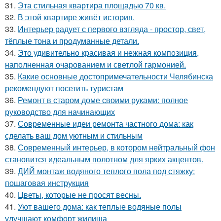
31.
Эта стильная квартира площадью 70 кв.
32.
В этой квартире живёт история.
33.
Интерьер радует с первого взгляда - простор, свет,
тёплые тона и продуманные детали.
34.
Это удивительно красивая и нежная композиция,
наполненная очарованием и светлой гармонией.
35.
Какие основные достопримечательности Челябинска
рекомендуют посетить туристам
36.
Ремонт в старом доме своими руками: полное
руководство для начинающих
37.
Современные идеи ремонта частного дома: как
сделать ваш дом уютным и стильным
38.
Современный интерьер, в котором нейтральный фон
становится идеальным полотном для ярких акцентов.
39.
ДИЙ монтаж водяного теплого пола под стяжку:
пошаговая инструкция
40.
Цветы, которые не просят весны.
41.
Уют вашего дома: как теплые водяные полы
улучшают комфорт жилища