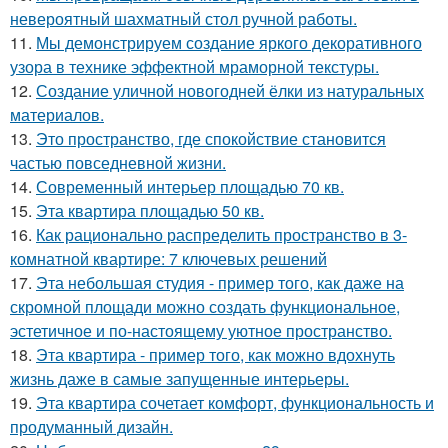
невероятный шахматный стол ручной работы.
11.
Мы демонстрируем создание яркого декоративного
узора в технике эффектной мраморной текстуры.
12.
Создание уличной новогодней ёлки из натуральных
материалов.
13.
Это пространство, где спокойствие становится
частью повседневной жизни.
14.
Современный интерьер площадью 70 кв.
15.
Эта квартира площадью 50 кв.
16.
Как рационально распределить пространство в 3-
комнатной квартире: 7 ключевых решений
17.
Эта небольшая студия - пример того, как даже на
скромной площади можно создать функциональное,
эстетичное и по-настоящему уютное пространство.
18.
Эта квартира - пример того, как можно вдохнуть
жизнь даже в самые запущенные интерьеры.
19.
Эта квартира сочетает комфорт, функциональность и
продуманный дизайн.