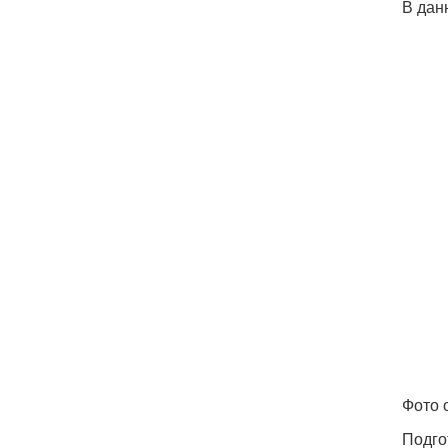
В дан
Фото 
Подго