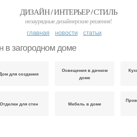
ДИЗАЙН / ИНТЕРЬЕР / СТИЛЬ
незаурядные дизайнерские решения!
главная
новости
статьи
н в загородном доме
Освещения в дачном
Кух
Дом для создания
доме
Пров
Отделки для стен
Мебель в доме
тен в частном доме
Стен в доме