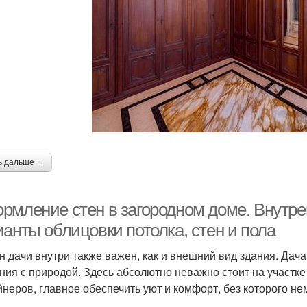
ь дальше →
рмление стен в загородном доме. Внутрен
анты облицовки потолка, стен и пола
н дачи внутри также важен, как и внешний вид здания. Дач
ния с природой. Здесь абсолютно неважно стоит на участке
йнеров, главное обеспечить уют и комфорт, без которого н