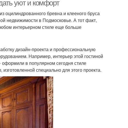
здать уют и комфорт
из оцилиндрованного бревна и клееного бруса
ой недвижимости в Подмосковье. А тот факт,
 любом интерьерном стиле еще больше
работку дизайн-проекта и профессиональную
рудованием. Например, интерьер этой гостиной
» оформили в популярном сегодня стиле
, изготовленной специально для этого проекта.