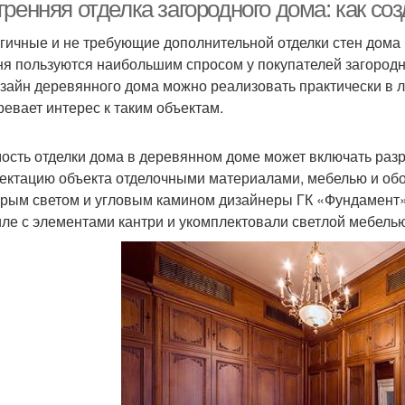
ренняя отделка загородного дома: как со
гичные и не требующие дополнительной отделки стен дома 
ня пользуются наибольшим спросом у покупателей загородн
изайн деревянного дома можно реализовать практически в
ревает интерес к таким объектам.
ость отделки дома в деревянном доме может включать раз
ектацию объекта отделочными материалами, мебелью и обо
орым светом и угловым камином дизайнеры ГК «Фундамент
иле с элементами кантри и укомплектовали светлой мебелью