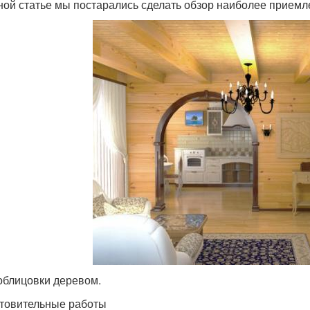
ной статье мы постарались сделать обзор наиболее приемл
облицовки деревом.
товительные работы