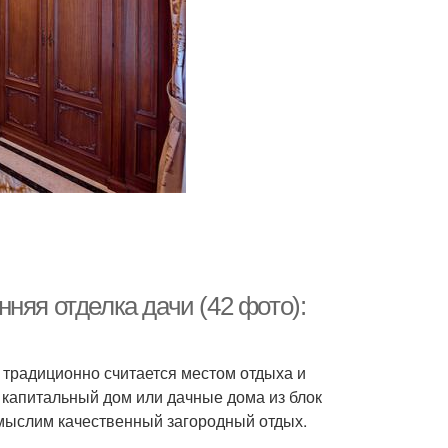
няя отделка дачи (42 фото):
а традиционно считается местом отдыха и
 капитальный дом или дачные дома из блок
емыслим качественный загородный отдых.