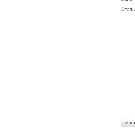
Этапы
читат