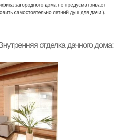
ецифика загородного дома не предусматривает
товить самостоятельно летний душ для дачи ).
Внутренняя отделка дачного дома: