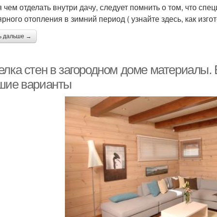
 чем отделать внутри дачу, следует помнить о том, что сп
ярного отопления в зимний период ( узнайте здесь, как изго
ь дальше →
елка стен в загородном доме материалы. 
шие варианты