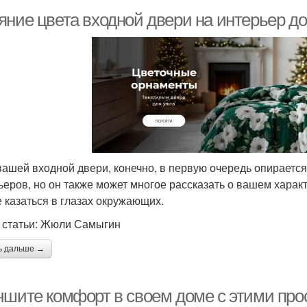
яние цвета входной двери на интерьер д
вашей входной двери, конечно, в первую очередь опирается
ьеров, но он также может многое рассказать о вашем характ
е казаться в глазах окружающих.
 статьи: Жюли Самыгин
ь дальше →
чшите комфорт в своем доме с этими пр