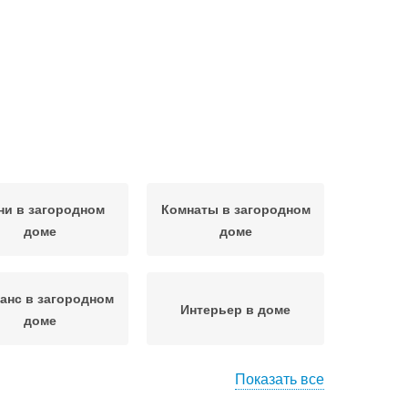
ни в загородном
Комнаты в загородном
доме
доме
анс в загородном
Интерьер в доме
доме
Показать все