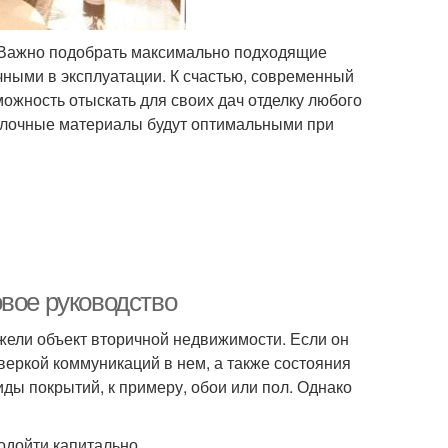
. Важно подобрать максимально подходящие
чными в эксплуатации. К счастью, современный
ожность отыскать для своих дач отделку любого
отделочные материалы будут оптимальными при
вое руководство
жели объект вторичной недвижимости. Если он
веркой коммуникаций в нем, а также состояния
иды покрытий, к примеру, обои или пол. Однако
одойти капитально.