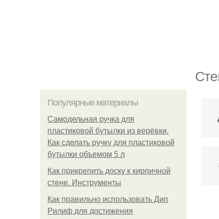
Сте
Популярные материалы
Самодельная ручка для
пластиковой бутылки из верёвки.
Как сделать ручку для пластиковой
бутылки объемом 5 л
Как прикрепить доску к кирпичной
стене. Инструменты
Как правильно использовать Дип
Рилиф для достижения
С