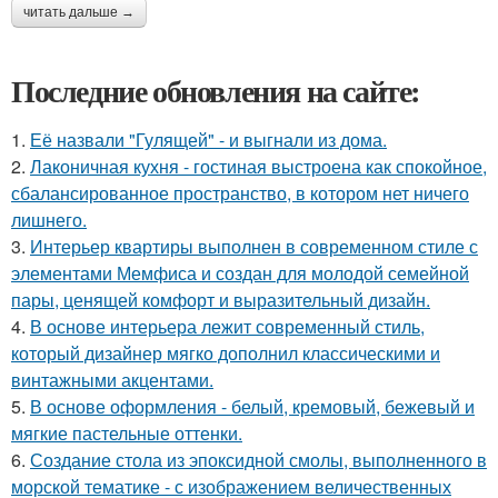
читать дальше →
Последние обновления на сайте:
1.
Её назвали "Гулящей" - и выгнали из дома.
2.
Лаконичная кухня - гостиная выстроена как спокойное,
сбалансированное пространство, в котором нет ничего
лишнего.
3.
Интерьер квартиры выполнен в современном стиле с
элементами Мемфиса и создан для молодой семейной
пары, ценящей комфорт и выразительный дизайн.
4.
В основе интерьера лежит современный стиль,
который дизайнер мягко дополнил классическими и
винтажными акцентами.
5.
В основе оформления - белый, кремовый, бежевый и
мягкие пастельные оттенки.
6.
Создание стола из эпоксидной смолы, выполненного в
морской тематике - с изображением величественных