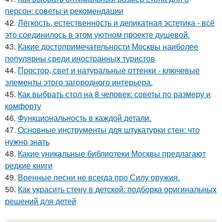
персон: советы и рекомендации
42.
Лёгкость, естественность и деликатная эстетика - всё
это соединилось в этом уютном проекте душевой.
43.
Какие достопримечательности Москвы наиболее
популярны среди иностранных туристов
44.
Простор, свет и натуральные оттенки - ключевые
элементы этого загородного интерьера.
45.
Как выбрать стол на 8 человек: советы по размеру и
комфорту
46.
Функциональность в каждой детали.
47.
Основные инструменты для штукатурки стен: что
нужно знать
48.
Какие уникальные библиотеки Москвы предлагают
редкие книги
49.
Военные песни не всегда про Силу оружия.
50.
Как украсить стену в детской: подборка оригинальных
решений для детей