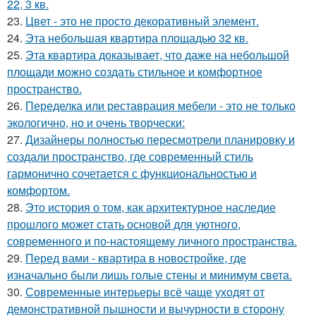
22, 3 кв.
23.
Цвет - это не просто декоративный элемент.
24.
Эта небольшая квартира площадью 32 кв.
25.
Эта квартира доказывает, что даже на небольшой
площади можно создать стильное и комфортное
пространство.
26.
Переделка или реставрация мебели - это не только
экологично, но и очень творчески:
27.
Дизайнеры полностью пересмотрели планировку и
создали пространство, где современный стиль
гармонично сочетается с функциональностью и
комфортом.
28.
Это история о том, как архитектурное наследие
прошлого может стать основой для уютного,
современного и по-настоящему личного пространства.
29.
Перед вами - квартира в новостройке, где
изначально были лишь голые стены и минимум света.
30.
Современные интерьеры всё чаще уходят от
демонстративной пышности и вычурности в сторону