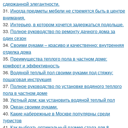
сдержанной элегантности.
31.
Иногда предметы мебели не стремятся быть в центре
внимания.
32.
Интерьер, в котором хочется задержаться подольше.
33.
Полное руководство по ремонту дачного дома за
один сезон
34.
Своими руками – красиво и качественно: внутренняя
отделка дома
35.
Преимущества теплого пола в частном доме:
комфорт и эффективность
36.
Водяной теплый пол своими руками под стяжку:
пошаговая инструкция
37.
Полное руководство по установке водяного теплого
пола в частном доме
38.
Уютный дом: как установить водяной теплый пол
39.
Океан своими руками.
40.
Какие набережные в Москве популярны среди
туристов
41.
Как выбрать оптимальный размер стола для 8