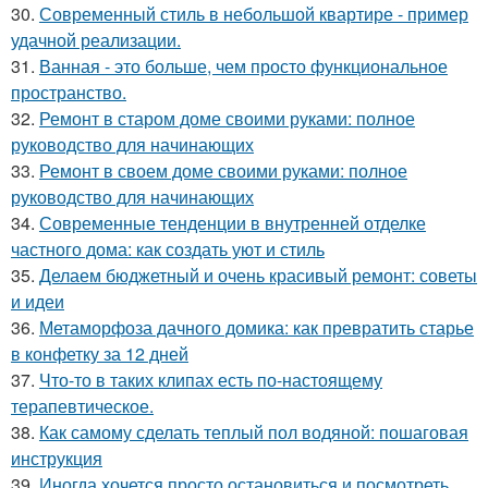
30.
Современный стиль в небольшой квартире - пример
удачной реализации.
31.
Ванная - это больше, чем просто функциональное
пространство.
32.
Ремонт в старом доме своими руками: полное
руководство для начинающих
33.
Ремонт в своем доме своими руками: полное
руководство для начинающих
34.
Современные тенденции в внутренней отделке
частного дома: как создать уют и стиль
35.
Делаем бюджетный и очень красивый ремонт: советы
и идеи
36.
Метаморфоза дачного домика: как превратить старье
в конфетку за 12 дней
37.
Что-то в таких клипах есть по-настоящему
терапевтическое.
38.
Как самому сделать теплый пол водяной: пошаговая
инструкция
39.
Иногда хочется просто остановиться и посмотреть ….