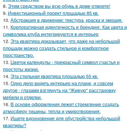
8.
Этим средством вы всю обувь в доме отмоете!
9.
Инвестиционный проект площадью 85 кв.
10.
Абстракция в движении: текстура, краска и эмоция.
11.
Корпоративная идентичность и брендинг. Как цвета и
символика клуба интегрируются в интерьер
12.
Эта квартира доказывает, что даже на небольшой
площади можно создать стильное и комфортное
пространство.
13.
Цветок календулы - прекрасный символ счастья и
простоты жизни.
14.
Эта стильная квартира площадью 55 кв.
15.
Одно дело видеть интерьер на плане, и совсем
другое - глазами взглянуть на "Живую" расстановку
мебели и отделки.
16.
В основе оформления лежит стремление создать
атмосферу тишины, тепла и умиротворения.
17.
Ищете вдохновение для обустройства небольшой
квартиры?