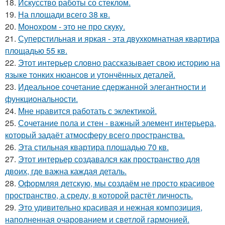
18.
Искусство работы со стеклом.
19.
На площади всего 38 кв.
20.
Монохром - это не про скуку.
21.
Суперстильная и яркая - эта двухкомнатная квартира
площадью 55 кв.
22.
Этот интерьер словно рассказывает свою историю на
языке тонких нюансов и утончённых деталей.
23.
Идеальное сочетание сдержанной элегантности и
функциональности.
24.
Мне нравится работать с эклектикой.
25.
Сочетание пола и стен - важный элемент интерьера,
который задаёт атмосферу всего пространства.
26.
Эта стильная квартира площадью 70 кв.
27.
Этот интерьер создавался как пространство для
двоих, где важна каждая деталь.
28.
Оформляя детскую, мы создаём не просто красивое
пространство, а среду, в которой растёт личность.
29.
Это удивительно красивая и нежная композиция,
наполненная очарованием и светлой гармонией.