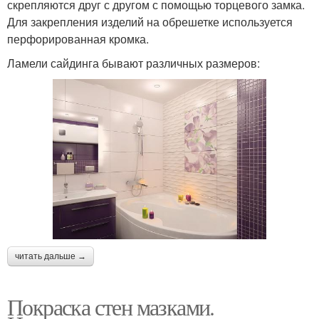
скрепляются друг с другом с помощью торцевого замка.
Для закрепления изделий на обрешетке используется
перфорированная кромка.
Ламели сайдинга бывают различных размеров:
читать дальше →
Покраска стен мазками.