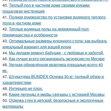
40.
Теплый пол в частном доме своими руками:
пошаговая инструкция
41.
Полное руководство по установке водяного теплого
пола в частном доме
42.
Теплые водяные полы на деревянный пол:
преимущества и особенности
43.
Оптимальные размеры кухонного стола: как выбрать
идеальный вариант для вашей кухни
44.
Мы делаем ремонт бабушке - с любовью и заботой.
45.
Как лучше всего организовать экскурсию по Москве
46.
Уютная обновлённая квартира площадью всего 40
кв.
47.
Штукатурка BUNDEX Основа 30 кг: полный обзор и
характеристики
48.
Интерьер не плох.
49.
Какие легенды и мифы связаны с историей Москвы
50.
Отделка стен в детской: безопасные и экологичные
материалы