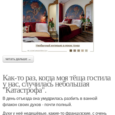
читать дальше →
Как-то раз, когда моя тёща гостила
у нас, случилась небольшая
"Катастрофа".
В день отъезда она умудрилась разбить в ванной
флакон своих духов - почти полный.
Духи у неё недешёвые, какие-то французские, с очень