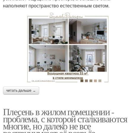
наполняют пространство естественным светом.
читать дальше →
Плесень в жилом помещении -
проблема, с которой сталкиваются
многие, но далеко не все
воспринимают её всерьёз.