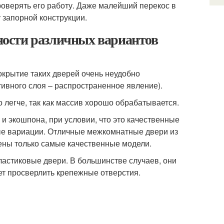
роверять его работу. Даже малейший перекос в
 запорной конструкции.
нности различных вариантов
покрытие таких дверей очень неудобно
ивного слоя – распространенное явление).
 легче, так как массив хорошо обрабатывается.
 и экошпона, при условии, что это качественные
ные вариации. Отличные межкомнатные двери из
ены только самые качественные модели.
пластиковые двери. В большинстве случаев, они
ет просверлить крепежные отверстия.