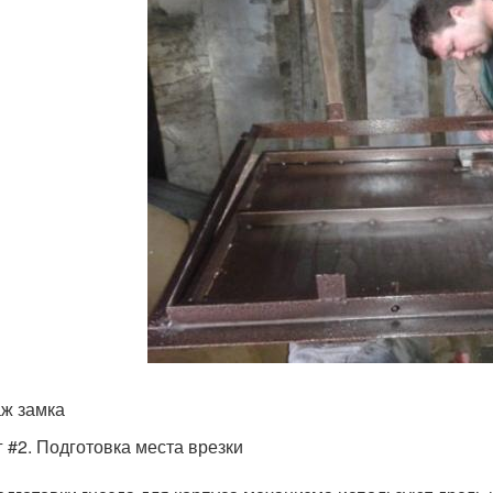
ж замка
 #2. Подготовка места врезки