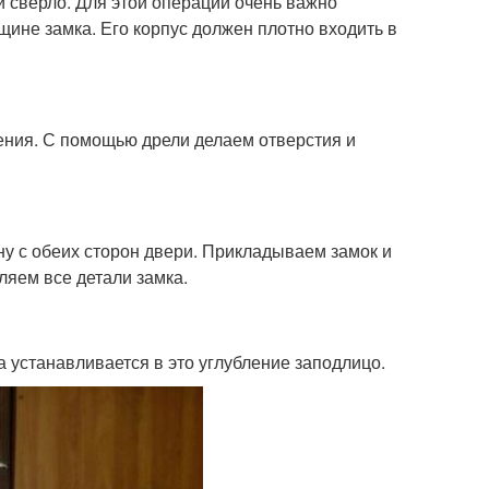
и сверло. Для этой операции очень важно
ине замка. Его корпус должен плотно входить в
ения. С помощью дрели делаем отверстия и
у с обеих сторон двери. Прикладываем замок и
ляем все детали замка.
 устанавливается в это углубление заподлицо.