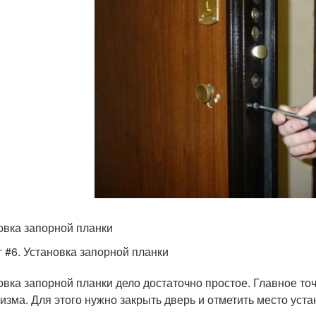
овка запорной планки
 #6. Установка запорной планки
овка запорной планки дело достаточно простое. Главное то
изма. Для этого нужно закрыть дверь и отметить место уста