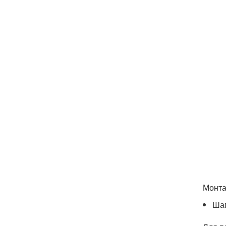
Монта
Шаг