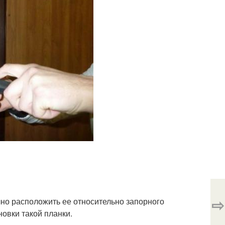
⇨
чно расположить ее относительно запорного
новки такой планки.