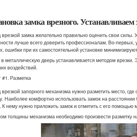
ановка замка врезного. Устанавливаем
 врезкой замка желательно правильно оценить свои силы.
ности лучше всего доверить профессионалам. Во-первых, ус
х, ошибки при их самостоятельной установке минимизируют
 в металлическую дверь устанавливается методом врезки. Э
их воздействий.
 #1. Разметка
 врезкой запорного механизма нужно разметить место, где 
у. Наиболее комфортно использовать замок на расстоянии 9
. К нему нужно приложить замок и отметить с его помощью м
том толщины механизма необходимо произвести разметку на