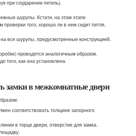
ук при соударении петель).
пежные шурупы. Кстати, на этом этапе
 проверки того, хорошо ли в нем сидит петля.
е на все шурупы, предусмотренные конструкцией.
 коробке) проводятся аналогичным образом.
до того, как она установлена.
ать замки в межкомнатные двери
образом:
олжен соответствовать толщине запорного
инии в торце двери, отверстие для замка.
лощадку.