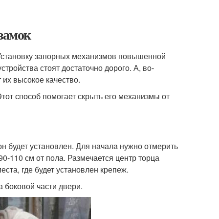
 замок
 Установку запорных механизмов повышенной
тройства стоят достаточно дорого. А, во-
 их высокое качество.
тот способ помогает скрыть его механизмы от
он будет установлен. Для начала нужно отмерить
0-110 см от пола. Размечается центр торца
еста, где будет установлен крепеж.
 боковой части двери.