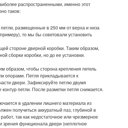
аиболее распространенными, именно этот
но таков:
петли, размещенные в 250 мм от верха и низа
 примеру), то мы бы советовали установить
щей стороне дверной коробки. Таким образом,
ой сборки коробки, но до ее установки.
им образом, чтобы сторона крепления петель
ли опорами. Петля прикладывается к
части двери. Зафиксируйте петлю двумя
 контур петли. После разметки петля снимается.
лючается в удалении лишнего материала из
олжен получиться аккуратный паз, глубиной в
работ, так как недостаточное или чрезмерное
ки зрения функционала двери (неплотное