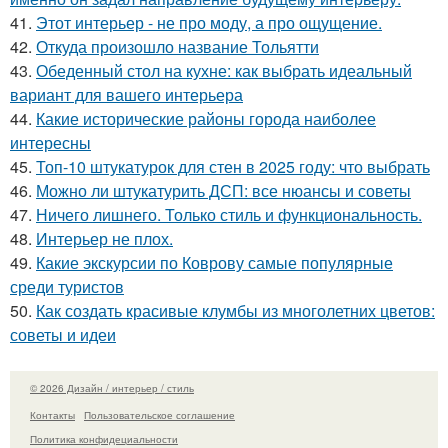
41.
Этот интерьер - не про моду, а про ощущение.
42.
Откуда произошло название Тольятти
43.
Обеденный стол на кухне: как выбрать идеальный
вариант для вашего интерьера
44.
Какие исторические районы города наиболее
интересны
45.
Топ-10 штукатурок для стен в 2025 году: что выбрать
46.
Можно ли штукатурить ДСП: все нюансы и советы
47.
Ничего лишнего. Только стиль и функциональность.
48.
Интерьер не плох.
49.
Какие экскурсии по Коврову самые популярные
среди туристов
50.
Как создать красивые клумбы из многолетних цветов:
советы и идеи
© 2026 Дизайн / интерьер / стиль
Контакты
Пользовательское соглашение
Политика конфидециальности