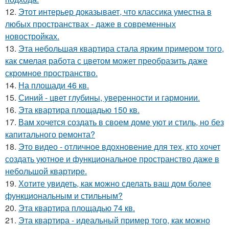
12.
Этот интерьер доказывает, что классика уместна в
любых пространствах - даже в современных
новостройках.
13.
Эта небольшая квартира стала ярким примером того,
как смелая работа с цветом может преобразить даже
скромное пространство.
14.
На площади 46 кв.
15.
Синий - цвет глубины, уверенности и гармонии.
16.
Эта квартира площадью 150 кв.
17.
Вам хочется создать в своем доме уют и стиль, но без
капитального ремонта?
18.
Это видео - отличное вдохновение для тех, кто хочет
создать уютное и функциональное пространство даже в
небольшой квартире.
19.
Хотите увидеть, как можно сделать ваш дом более
функциональным и стильным?
20.
Эта квартира площадью 74 кв.
21.
Эта квартира - идеальный пример того, как можно