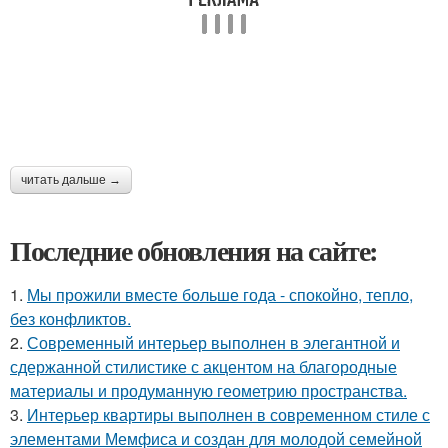
читать дальше →
Последние обновления на сайте:
1.
Мы прожили вместе больше года - спокойно, тепло,
без конфликтов.
2.
Современный интерьер выполнен в элегантной и
сдержанной стилистике с акцентом на благородные
материалы и продуманную геометрию пространства.
3.
Интерьер квартиры выполнен в современном стиле с
элементами Мемфиса и создан для молодой семейной