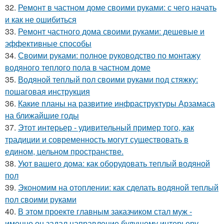
32.
Ремонт в частном доме своими руками: с чего начать
и как не ошибиться
33.
Ремонт частного дома своими руками: дешевые и
эффективные способы
34.
Своими руками: полное руководство по монтажу
водяного теплого пола в частном доме
35.
Водяной теплый пол своими руками под стяжку:
пошаговая инструкция
36.
Какие планы на развитие инфраструктуры Арзамаса
на ближайшие годы
37.
Этот интерьер - удивительный пример того, как
традиции и современность могут существовать в
едином, цельном пространстве.
38.
Уют вашего дома: как оборудовать теплый водяной
пол
39.
Экономим на отоплении: как сделать водяной теплый
пол своими руками
40.
В этом проекте главным заказчиком стал муж -
именно он задал направление будущему интерьеру.