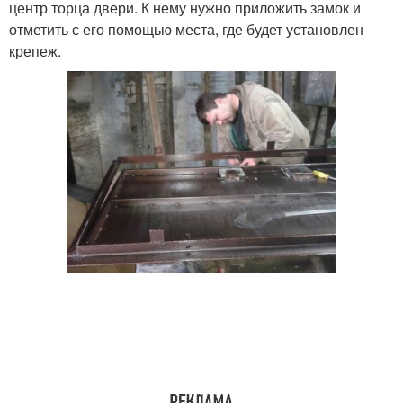
центр торца двери. К нему нужно приложить замок и
отметить с его помощью места, где будет установлен
крепеж.