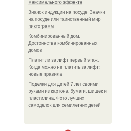
максимального эффекта
Значок индукции на посуде. Значки
на посуде или таинственный мир
пиктограмм
Комбинированный дом.
Достоинства комбинированных
домов
Платит ли за лифт первый этаж.
Когда можно не платить за лифт:
новые правила
Поделки для детей 7 лет своими
руками из картона, бумаги, шишек и
пластилина. Фото лучших
самоделок для семилетних детей