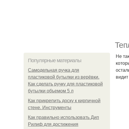
Теп
Не та
Популярные материалы
котор
остал
Самодельная ручка для
видит
пластиковой бутылки из верёвки.
Как сделать ручку для пластиковой
бутылки объемом 5 л
Как прикрепить доску к кирпичной
стене. Инструменты
Как правильно использовать Дип
Рилиф для достижения