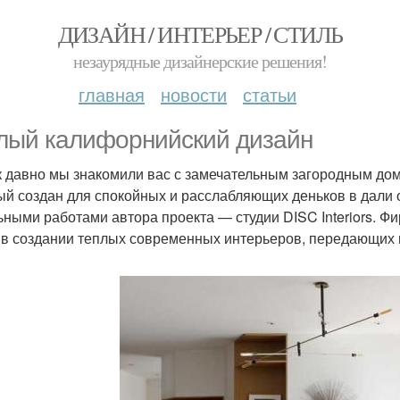
ДИЗАЙН / ИНТЕРЬЕР / СТИЛЬ
незаурядные дизайнерские решения!
главная
новости
статьи
лый калифорнийский дизайн
к давно мы знакомили вас с замечательным загородным до
ый создан для спокойных и расслабляющих деньков в дали о
ьными работами автора проекта — студии DISC Interiors. Ф
 в создании теплых современных интерьеров, передающих 