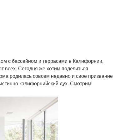
мом с бассейном и террасами в Калифорнии,
т всех. Сегодня же хотим поделиться
ирма родилась совсем недавно и свое призвание
истинно калифорнийский дух. Смотрим!