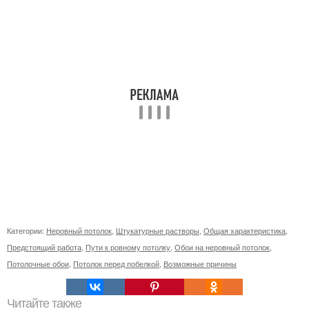
Категории:
Неровный потолок
,
Штукатурные растворы
,
Общая характеристика
,
Предстоящий работа
,
Пути к ровному потолку
,
Обои на неровный потолок
,
Потолочные обои
,
Потолок перед побелкой
,
Возможные причины
Читайте также