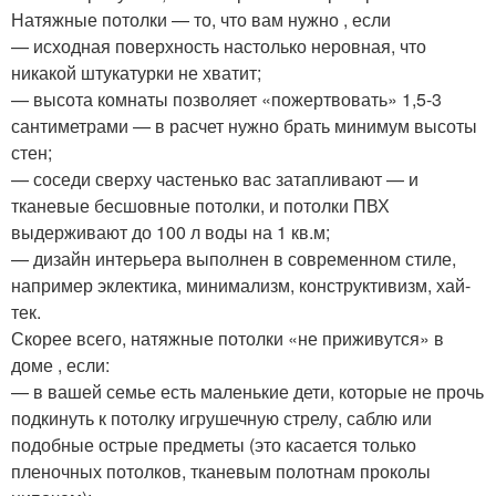
Натяжные потолки — то, что вам нужно , если
— исходная поверхность настолько неровная, что
никакой штукатурки не хватит;
— высота комнаты позволяет «пожертвовать» 1,5-3
сантиметрами — в расчет нужно брать минимум высоты
стен;
— соседи сверху частенько вас затапливают — и
тканевые бесшовные потолки, и потолки ПВХ
выдерживают до 100 л воды на 1 кв.м;
— дизайн интерьера выполнен в современном стиле,
например эклектика, минимализм, конструктивизм, хай-
тек.
Скорее всего, натяжные потолки «не приживутся» в
доме , если:
— в вашей семье есть маленькие дети, которые не прочь
подкинуть к потолку игрушечную стрелу, саблю или
подобные острые предметы (это касается только
пленочных потолков, тканевым полотнам проколы