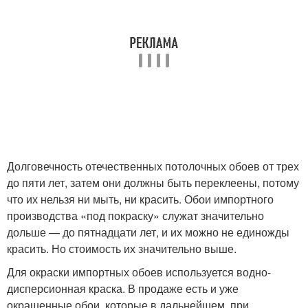
Долговечность отечественных потолочных обоев от трех
до пяти лет, затем они должны быть переклеены, потому
что их нельзя ни мыть, ни красить. Обои импортного
производства «под покраску» служат значительно
дольше — до пятнадцати лет, и их можно не единожды
красить. Но стоимость их значительно выше.
Для окраски импортных обоев используется водно-
дисперсионная краска. В продаже есть и уже
окрашенные обои, которые в дальнейшем, при