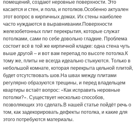
помещений, создают неровные поверхности. Это
касается и стен, и пола, и потолков.Особенно актуален
этот вопрос в кирпичных домах. Их стены наиболее
часто нуждаются в выравнивании.Поверхности
железобетонных плит перекрытия, которые служат
потолками, сами по себе довольно гладкие. Проблема
состоит всё в той же кирпичной кладке: одна стена чуть
выше другой – и вот вам перепад по высоте потолка.К
тому же, плиты не всегда идеально стыкуются. Только в
небольшой комнате, которая перекрыта цельной плитой,
будет отсутствовать шов.На швах между плитами
регулярно образуются трещины, и перед владельцем
квартиры встаёт вопрос: «Как исправить неровные
потолки?». Существует несколько способов,
позволяющих это сделать.В нашей статье пойдёт речь о
том, как задекорировать дефекты потолка, и какие для
этого потребуются материалы.