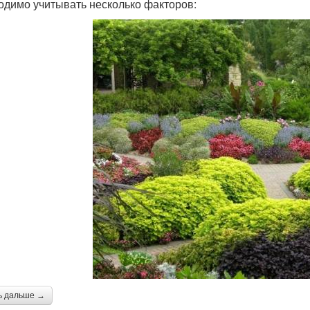
одимо учитывать несколько факторов:
ь дальше →