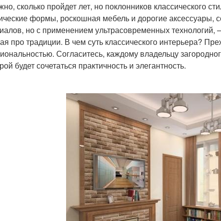
жно, сколько пройдет лет, но поклонников классического ст
ические формы, роскошная мебель и дорогие аксессуары, 
иалов, но с применением ультрасовременных технологий, — 
ая про традиции. В чем суть классического интерьера? Пре
иональностью. Согласитесь, каждому владельцу загородног
орой будет сочетаться практичность и элегантность.