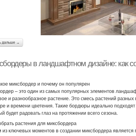
ь дальше →
сбордеры в ландшафтном дизайне: как с
акое миксбордер и почему он популярен
ордер – это один из самых популярных элементов ландшафт
вое и разнообразное растение. Это смесь растений разных 
уре и времени цветения. Такие бордюры идеально подходят 
ый будет радовать глаз на протяжении всего сезона.
ыбрать растения для миксбордера
 из ключевых моментов в создании миксбордера является 