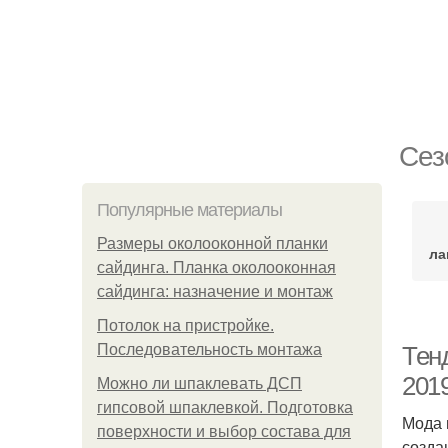
Сез
Популярные материалы
Размеры околооконной планки
ла
сайдинга. Планка околооконная
сайдинга: назначение и монтаж
Потолок на пристройке.
Последовательность монтажа
Тен
2019
Можно ли шпаклевать ДСП
гипсовой шпаклевкой. Подготовка
Мода 
поверхности и выбор состава для
созда