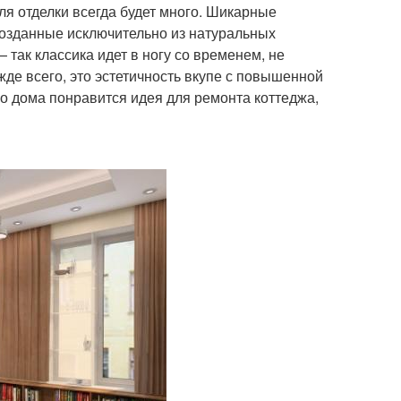
иля отделки всегда будет много. Шикарные
созданные исключительно из натуральных
так классика идет в ногу со временем, не
жде всего, это эстетичность вкупе с повышенной
о дома понравится идея для ремонта коттеджа,