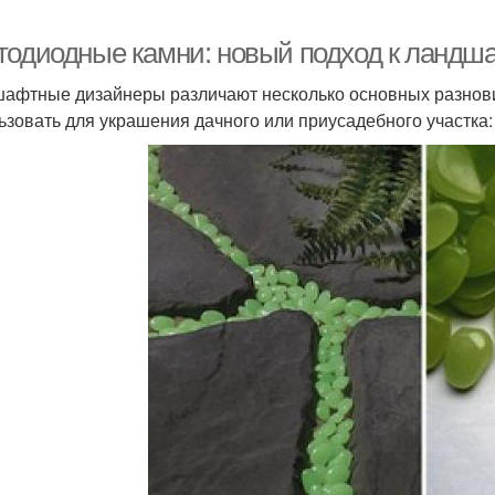
тодиодные камни: новый подход к ландш
афтные дизайнеры различают несколько основных разнови
ьзовать для украшения дачного или приусадебного участка: