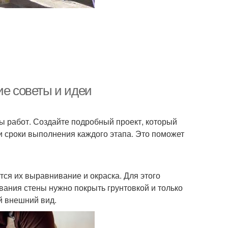
ие советы и идеи
ы работ. Создайте подробный проект, который
и сроки выполнения каждого этапа. Это поможет
ся их выравнивание и окраска. Для этого
вания стены нужно покрыть грунтовкой и только
й внешний вид.