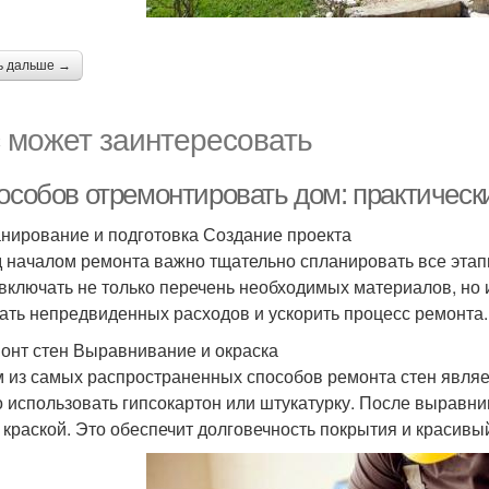
ь дальше →
 может заинтересовать
пособов отремонтировать дом: практическ
анирование и подготовка Создание проекта
 началом ремонта важно тщательно спланировать все этап
 включать не только перечень необходимых материалов, но 
ать непредвиденных расходов и ускорить процесс ремонта.
монт стен Выравнивание и окраска
 из самых распространенных способов ремонта стен являет
 использовать гипсокартон или штукатурку. После выравни
 краской. Это обеспечит долговечность покрытия и красивы