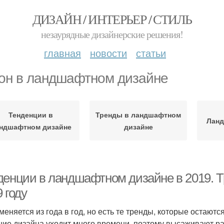
ДИЗАЙН / ИНТЕРЬЕР / СТИЛЬ
незаурядные дизайнерские решения!
главная
новости
статьи
он в ландшафтном дизайне
Тенденции в
Тренды в ландшафтном
Ланд
ндшафтном дизайне
дизайне
денции в ландшафтном дизайне в 2019. 
 году
меняется из года в год, но есть те тренды, которые остают
ние дизайна уходит много времени, поэтому высаживают рас