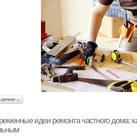
ь дальше →
ременные идеи ремонта частного дома: к
льным