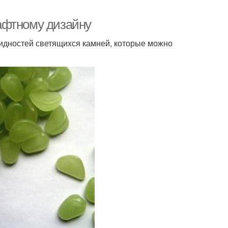
афтному дизайну
дностей светящихся камней, которые можно