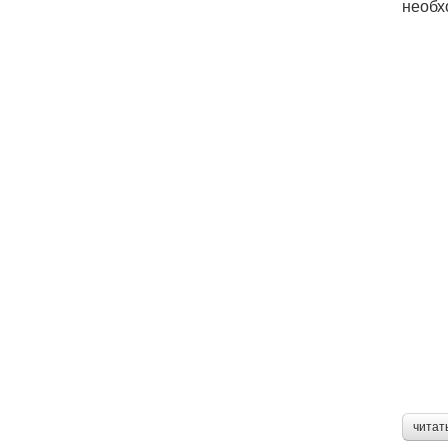
необх
читат