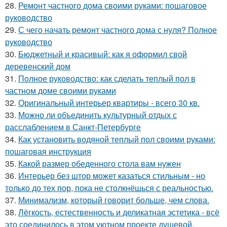
28.
Ремонт частного дома своими руками: пошаговое
руководство
29.
С чего начать ремонт частного дома с нуля? Полное
руководство
30.
Бюджетный и красивый: как я оформил свой
деревенский дом
31.
Полное руководство: как сделать теплый пол в
частном доме своими руками
32.
Оригинальный интерьер квартиры - всего 30 кв.
33.
Можно ли объединить культурный отдых с
расслаблением в Санкт-Петербурге
34.
Как установить водяной теплый пол своими руками:
пошаговая инструкция
35.
Какой размер обеденного стола вам нужен
36.
Интерьер без штор может казаться стильным - но
только до тех пор, пока не столкнёшься с реальностью.
37.
Минимализм, который говорит больше, чем слова.
38.
Лёгкость, естественность и деликатная эстетика - всё
это соединилось в этом уютном проекте душевой.