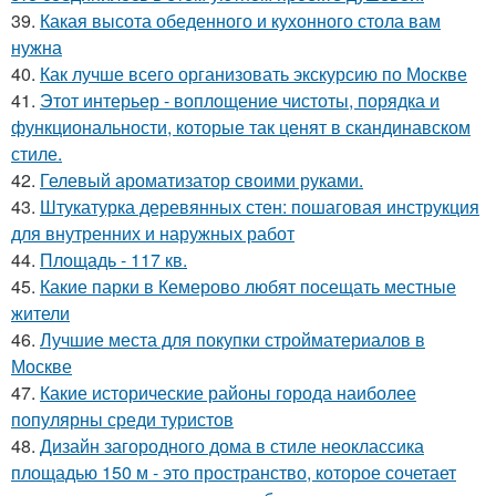
39.
Какая высота обеденного и кухонного стола вам
нужна
40.
Как лучше всего организовать экскурсию по Москве
41.
Этот интерьер - воплощение чистоты, порядка и
функциональности, которые так ценят в скандинавском
стиле.
42.
Гелевый ароматизатор своими руками.
43.
Штукатурка деревянных стен: пошаговая инструкция
для внутренних и наружных работ
44.
Площадь - 117 кв.
45.
Какие парки в Кемерово любят посещать местные
жители
46.
Лучшие места для покупки стройматериалов в
Москве
47.
Какие исторические районы города наиболее
популярны среди туристов
48.
Дизайн загородного дома в стиле неоклассика
площадью 150 м - это пространство, которое сочетает