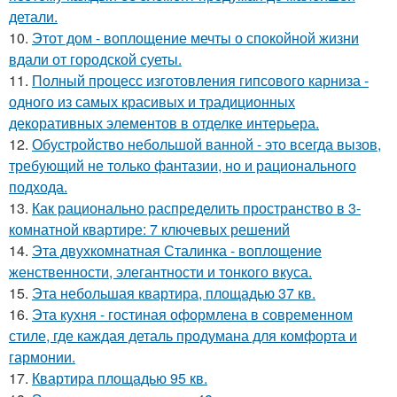
детали.
10.
Этот дом - воплощение мечты о спокойной жизни
вдали от городской суеты.
11.
Полный процесс изготовления гипсового карниза -
одного из самых красивых и традиционных
декоративных элементов в отделке интерьера.
12.
Обустройство небольшой ванной - это всегда вызов,
требующий не только фантазии, но и рационального
подхода.
13.
Как рационально распределить пространство в 3-
комнатной квартире: 7 ключевых решений
14.
Эта двухкомнатная Сталинка - воплощение
женственности, элегантности и тонкого вкуса.
15.
Эта небольшая квартира, площадью 37 кв.
16.
Эта кухня - гостиная оформлена в современном
стиле, где каждая деталь продумана для комфорта и
гармонии.
17.
Квартира площадью 95 кв.