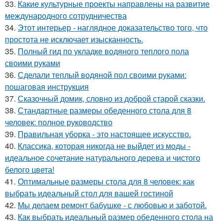
33.
Какие культурные проекты направлены на развитие
международного сотрудничества
34.
Этот интерьер - наглядное доказательство того, что
простота не исключает изысканность.
35.
Полный гид по укладке водяного теплого пола
своими руками
36.
Сделали теплый водяной пол своими руками:
пошаговая инструкция
37.
Сказочный домик, словно из доброй старой сказки.
38.
Стандартные размеры обеденного стола для 8
человек: полное руководство
39.
Правильная уборка - это настоящее искусство.
40.
Классика, которая никогда не выйдет из моды -
идеальное сочетание натурального дерева и чистого
белого цвета!
41.
Оптимальные размеры стола для 8 человек: как
выбрать идеальный стол для вашей гостиной
42.
Мы делаем ремонт бабушке - с любовью и заботой.
43.
Как выбрать идеальный размер обеденного стола на