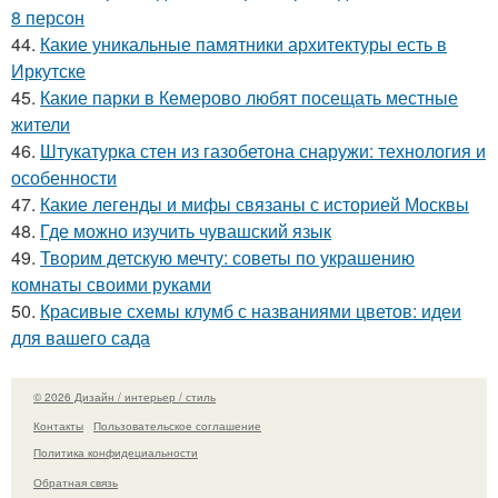
8 персон
44.
Какие уникальные памятники архитектуры есть в
Иркутске
45.
Какие парки в Кемерово любят посещать местные
жители
46.
Штукатурка стен из газобетона снаружи: технология и
особенности
47.
Какие легенды и мифы связаны с историей Москвы
48.
Где можно изучить чувашский язык
49.
Творим детскую мечту: советы по украшению
комнаты своими руками
50.
Красивые схемы клумб с названиями цветов: идеи
для вашего сада
© 2026 Дизайн / интерьер / стиль
Контакты
Пользовательское соглашение
Политика конфидециальности
Обратная связь