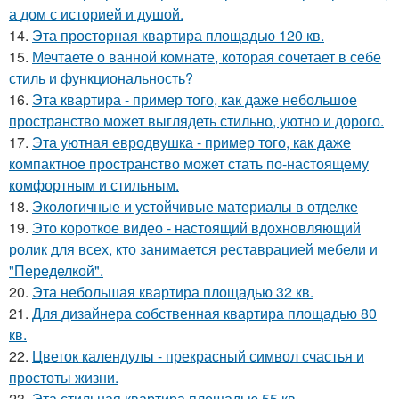
а дом с историей и душой.
14.
Эта просторная квартира площадью 120 кв.
15.
Мечтаете о ванной комнате, которая сочетает в себе
стиль и функциональность?
16.
Эта квартира - пример того, как даже небольшое
пространство может выглядеть стильно, уютно и дорого.
17.
Эта уютная евродвушка - пример того, как даже
компактное пространство может стать по-настоящему
комфортным и стильным.
18.
Экологичные и устойчивые материалы в отделке
19.
Это короткое видео - настоящий вдохновляющий
ролик для всех, кто занимается реставрацией мебели и
"Переделкой".
20.
Эта небольшая квартира площадью 32 кв.
21.
Для дизайнера собственная квартира площадью 80
кв.
22.
Цветок календулы - прекрасный символ счастья и
простоты жизни.
23.
Эта стильная квартира площадью 55 кв.