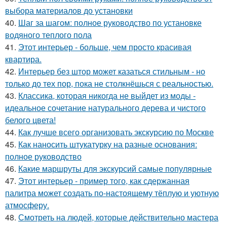
выбора материалов до установки
40.
Шаг за шагом: полное руководство по установке
водяного теплого пола
41.
Этот интерьер - больше, чем просто красивая
квартира.
42.
Интерьер без штор может казаться стильным - но
только до тех пор, пока не столкнёшься с реальностью.
43.
Классика, которая никогда не выйдет из моды -
идеальное сочетание натурального дерева и чистого
белого цвета!
44.
Как лучше всего организовать экскурсию по Москве
45.
Как наносить штукатурку на разные основания:
полное руководство
46.
Какие маршруты для экскурсий самые популярные
47.
Этот интерьер - пример того, как сдержанная
палитра может создать по-настоящему тёплую и уютную
атмосферу.
48.
Смотреть на людей, которые действительно мастера