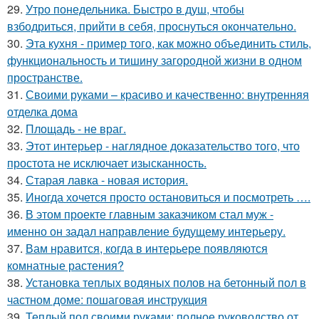
29.
Утро понедельника. Быстро в душ, чтобы
взбодриться, прийти в себя, проснуться окончательно.
30.
Эта кухня - пример того, как можно объединить стиль,
функциональность и тишину загородной жизни в одном
пространстве.
31.
Своими руками – красиво и качественно: внутренняя
отделка дома
32.
Площадь - не враг.
33.
Этот интерьер - наглядное доказательство того, что
простота не исключает изысканность.
34.
Старая лавка - новая история.
35.
Иногда хочется просто остановиться и посмотреть ….
36.
В этом проекте главным заказчиком стал муж -
именно он задал направление будущему интерьеру.
37.
Вам нравится, когда в интерьере появляются
комнатные растения?
38.
Установка теплых водяных полов на бетонный пол в
частном доме: пошаговая инструкция
39.
Теплый пол своими руками: полное руководство от