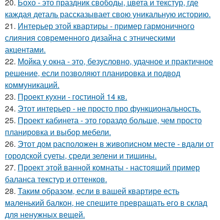
20.
Бохо - это праздник свободы, цвета и текстур, где
каждая деталь рассказывает свою уникальную историю.
21.
Интерьер этой квартиры - пример гармоничного
слияния современного дизайна с этническими
акцентами.
22.
Мойка у окна - это, безусловно, удачное и практичное
решение, если позволяют планировка и подвод
коммуникаций.
23.
Проект кухни - гостиной 14 кв.
24.
Этот интерьер - не просто про функциональность.
25.
Проект кабинета - это гораздо больше, чем просто
планировка и выбор мебели.
26.
Этот дом расположен в живописном месте - вдали от
городской суеты, среди зелени и тишины.
27.
Проект этой ванной комнаты - настоящий пример
баланса текстур и оттенков.
28.
Таким образом, если в вашей квартире есть
маленький балкон, не спешите превращать его в склад
для ненужных вещей.