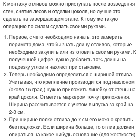
К монтажу отливов можно приступать после возведения
стен, снятия лесов и отделки цоколя, но лучше это
сделать на завершающем этапе. К тому же такую
операцию по силам сделать своими руками.
Первое, с чего необходимо начать, это замерить
периметр дома, чтобы знать длину отливов, которые
необходимо закупить или изготовить своими руками. К
полученной цифре нужно добавить 10% длины на
подрезку углов и нахлест при стыковке.
Теперь необходимо определиться с шириной отлива.
Учитывая, что крепление производится под наклоном
(около 15 град.) нужно приложить линейку от стены на
край цоколя. Отметить маркером точку приложения.
Ширина рассчитывается с учетом выпуска за край на
2-3 см.
При ширине полки отлива до 7 см его можно крепить
без подложки. Если ширина больше, то отлив должен
опираться на какое-нибудь основание (для жесткости).