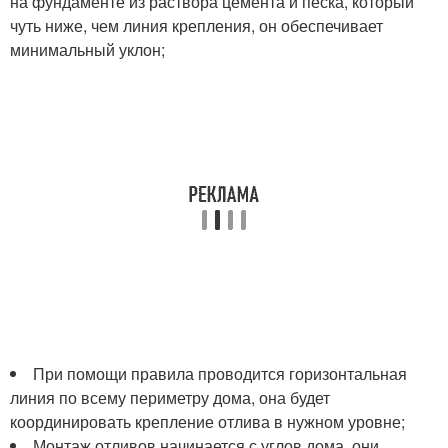
на фундаменте из раствора цемента и песка, который
чуть ниже, чем линия крепления, он обеспечивает
минимальный уклон;
При помощи правила проводится горизонтальная
линия по всему периметру дома, она будет
координировать крепление отлива в нужном уровне;
Монтаж отливов начинается с углов дома, они