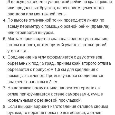
Это осуществляется установкой рейки по краю цоколя
или продольных брусков, нанесением цементного
раствора или монтажной пены.
По высоте отмеченной точки проводится линия по
всему периметру с помощью ровной рейки (правила)
или отбивается шнуром.
Монтаж производится сначала с одного угла здания,
потом второго, потом прямой участок, потом третий
угол и т. д.
Соединение на углу оформляется с двух отливов,
обрезанных под 45 град., причем край второго отлива
обрезается с припуском 1,5 см для крепления с
помощью заклепок. Прямые участки соединяются
внахлест с запасом в 3 см.
На верхнюю полку отлива наносится герметик, и
отлив прикручивается к стене саморезами, лучше
кровельными с резиновой прокладкой.
Если выбран вариант изготовления отливов своими
руками, то верхняя полка не выгибается, а отлив