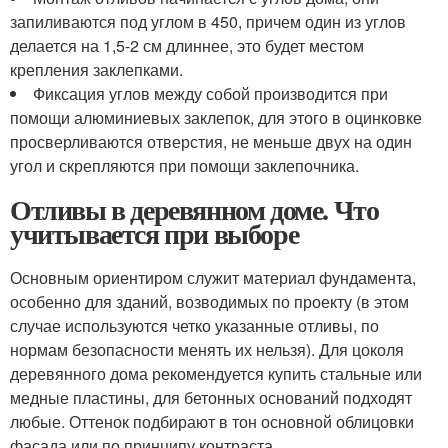
запиливаются под углом в 450, причем один из углов
делается на 1,5-2 см длиннее, это будет местом
крепления заклепками.
Фиксация углов между собой производится при
помощи алюминиевых заклепок, для этого в оцинковке
просверливаются отверстия, не меньше двух на один
угол и скрепляются при помощи заклепочника.
Отливы в деревянном доме. Что
учитывается при выборе
Основным ориентиром служит материал фундамента,
особенно для зданий, возводимых по проекту (в этом
случае используются четко указанные отливы, по
нормам безопасности менять их нельзя). Для цоколя
деревянного дома рекомендуется купить стальные или
медные пластины, для бетонных оснований подходят
любые. Оттенок подбирают в тон основной облицовки
фасада или по принципу контраста.