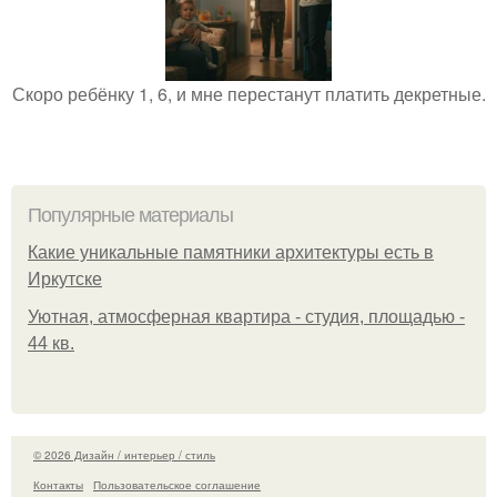
Скоро ребёнку 1, 6, и мне перестанут платить декретные.
Популярные материалы
Какие уникальные памятники архитектуры есть в
Иркутске
Уютная, атмосферная квартира - студия, площадью -
44 кв.
© 2026 Дизайн / интерьер / стиль
Контакты
Пользовательское соглашение