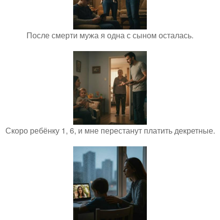
После смерти мужа я одна с сыном осталась.
Скоро ребёнку 1, 6, и мне перестанут платить декретные.