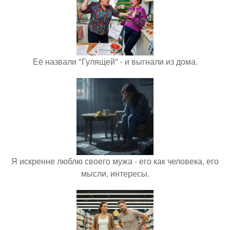
Её назвали "Гулящей" - и выгнали из дома.
Я искренне люблю своего мужа - его как человека, его
мысли, интересы.