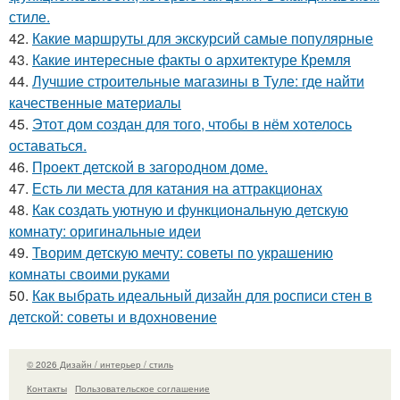
стиле.
42.
Какие маршруты для экскурсий самые популярные
43.
Какие интересные факты о архитектуре Кремля
44.
Лучшие строительные магазины в Туле: где найти
качественные материалы
45.
Этот дом создан для того, чтобы в нём хотелось
оставаться.
46.
Проект детской в загородном доме.
47.
Есть ли места для катания на аттракционах
48.
Как создать уютную и функциональную детскую
комнату: оригинальные идеи
49.
Творим детскую мечту: советы по украшению
комнаты своими руками
50.
Как выбрать идеальный дизайн для росписи стен в
детской: советы и вдохновение
© 2026 Дизайн / интерьер / стиль
Контакты
Пользовательское соглашение