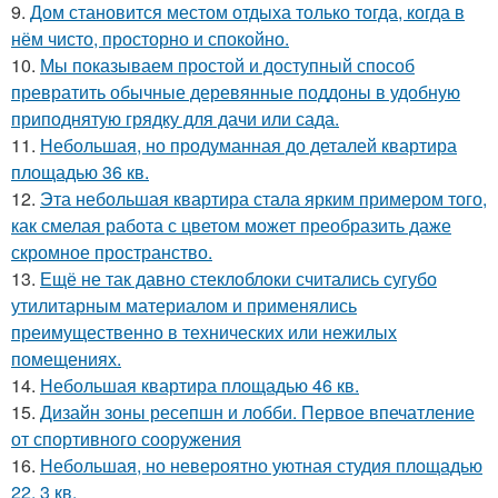
9.
Дом становится местом отдыха только тогда, когда в
нём чисто, просторно и спокойно.
10.
Мы показываем простой и доступный способ
превратить обычные деревянные поддоны в удобную
приподнятую грядку для дачи или сада.
11.
Небольшая, но продуманная до деталей квартира
площадью 36 кв.
12.
Эта небольшая квартира стала ярким примером того,
как смелая работа с цветом может преобразить даже
скромное пространство.
13.
Ещё не так давно стеклоблоки считались сугубо
утилитарным материалом и применялись
преимущественно в технических или нежилых
помещениях.
14.
Небольшая квартира площадью 46 кв.
15.
Дизайн зоны ресепшн и лобби. Первое впечатление
от спортивного сооружения
16.
Небольшая, но невероятно уютная студия площадью
22, 3 кв.