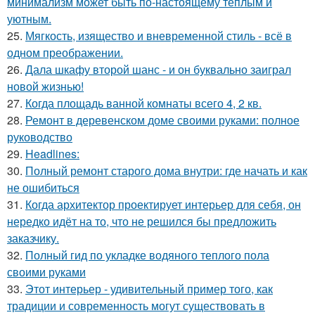
минимализм может быть по-настоящему тёплым и
уютным.
25.
Мягкость, изящество и вневременной стиль - всё в
одном преображении.
26.
Дала шкафу второй шанс - и он буквально заиграл
новой жизнью!
27.
Когда площадь ванной комнаты всего 4, 2 кв.
28.
Ремонт в деревенском доме своими руками: полное
руководство
29.
Headlines:
30.
Полный ремонт старого дома внутри: где начать и как
не ошибиться
31.
Когда архитектор проектирует интерьер для себя, он
нередко идёт на то, что не решился бы предложить
заказчику.
32.
Полный гид по укладке водяного теплого пола
своими руками
33.
Этот интерьер - удивительный пример того, как
традиции и современность могут существовать в