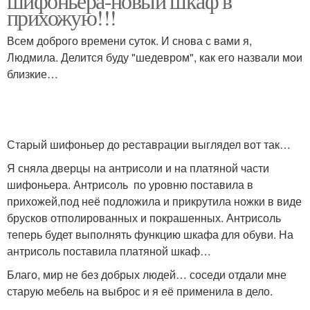
шифоньера-новый шкаф в
прихожую!!!
Всем доброго времени суток. И снова с вами я,
Людмила. Делится буду "шедевром", как его назвали мои
близкие…
Старый шифоньер до реставрации выглядел вот так…
Я сняла дверцы на антрисоли и на платяной части
шифоньера. Антрисоль по уровню поставила в
прихожей,под неё подложила и прикрутила ножки в виде
брусков отполированных и покрашенных. Антрисоль
теперь будет выполнять функцию шкафа для обуви. На
антрисоль поставила платяной шкаф…
Благо, мир не без добрых людей… соседи отдали мне
старую мебель на выброс и я её применила в дело.