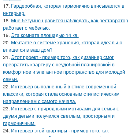
17.
Гардеробная, которая гармонично вписывается в
интерьер.
18.
Мне безумно нравится наблюдать, как реставратор
работает с мебелью.
19.
Эта комната площадью 14 кв.
20.
Мечтаете о системе хранения, которая идеально
впишется в ваш дом?
21.
Этот проект - пример того, как дизайнер смог
превратить квартиру с неудобной планировкой в
комфортное и элегантное пространство для молодой
семьи.
22.
Интерьер выполненный в стиле современной
классики, которая стала основным стилистическим
направлением с самого начала.
23.
Интерьер с природными мотивами для семьи с
двумя детьми получился светлым, просторным и
гармоничным.
24.
Интерьер этой квартиры - пример того, как