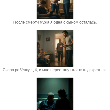
После смерти мужа я одна с сыном осталась.
Скоро ребёнку 1, 6, и мне перестанут платить декретные.