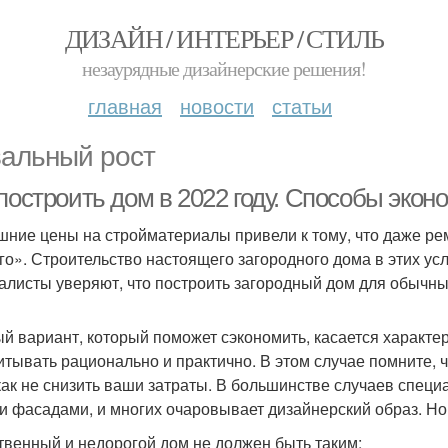
ДИЗАЙН / ИНТЕРЬЕР / СТИЛЬ
незаурядные дизайнерские решения!
главная
новости
статьи
альный рост
построить дом в 2022 году. Способы экон
ние цены на стройматериалы привели к тому, что даже рем
го». Строительство настоящего загородного дома в этих у
алисты уверяют, что построить загородный дом для обычны
й вариант, который поможет сэкономить, касается характер
итывать рационально и практично. В этом случае помните, 
как не снизить ваши затраты. В большинстве случаев спец
и фасадами, и многих очаровывает дизайнерский образ. Н
твенный и недорогой дом не должен быть таким: