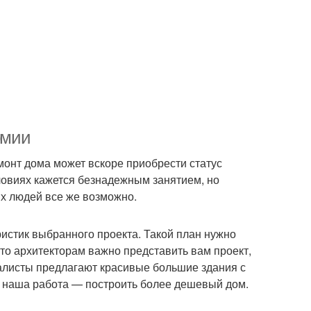
омии
онт дома может вскоре приобрести статус
словиях кажется безнадежным занятием, но
х людей все же возможно.
истик выбранного проекта. Такой план нужно
что архитекторам важно представить вам проект,
иалисты предлагают красивые большие здания с
о наша работа — построить более дешевый дом.