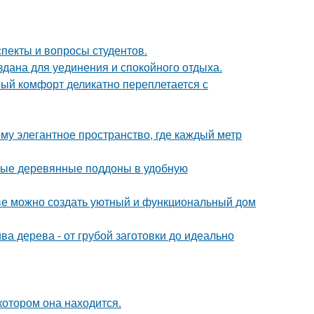
спекты и вопросы студентов.
дана для уединения и спокойного отдыха.
ный комфорт деликатно переплетается с
у элегантное пространство, где каждый метр
ные деревянные поддоны в удобную
стве можно создать уютный и функциональный дом
ва дерева - от грубой заготовки до идеально
котором она находится.